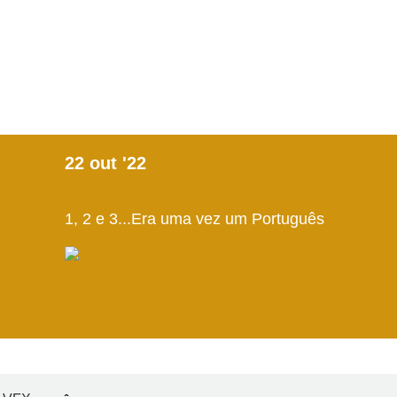
22
out
'22
1, 2 e 3...Era uma vez um Português