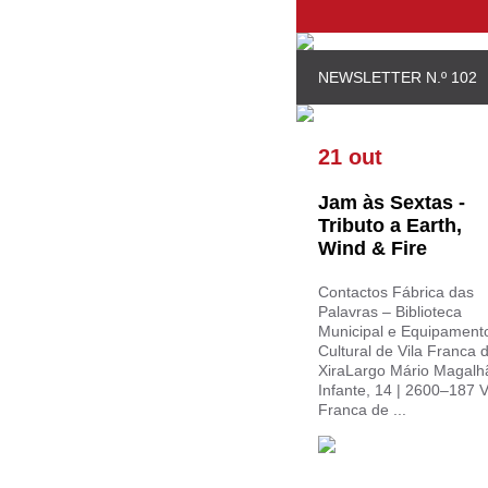
NEWSLETTER N.º 102
21 out
Jam às Sextas -
Tributo a Earth,
Wind & Fire
Contactos Fábrica das
Palavras – Biblioteca
Municipal e Equipament
Cultural de Vila Franca 
XiraLargo Mário Magalh
Infante, 14 | 2600–187 V
Franca de ...