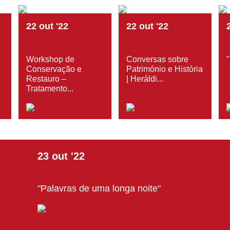
22
out
'22
22
out
'22
Workshop de
Conversas sobre
Conservação e
Património e História
Restauro –
| Heráldi...
Tratamento...
23
out
'22
"Palavras de uma longa noite"