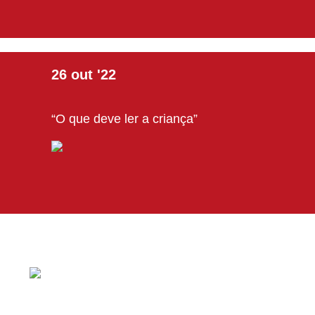
26
out
'22
“O que deve ler a criança”