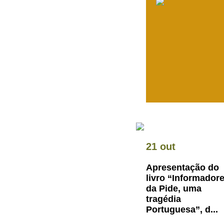
21 out
Apresentação do
livro “Informador
da Pide, uma
tragédia
Portuguesa”, d...