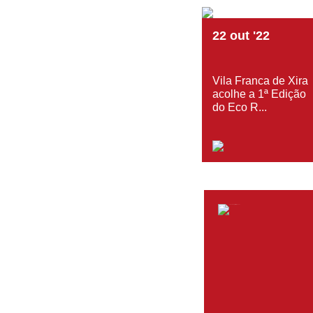
22
out
'22
Vila Franca de Xira
acolhe a 1ª Edição
do Eco R...