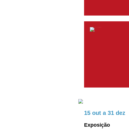
15 out
a
31 dez
Exposição