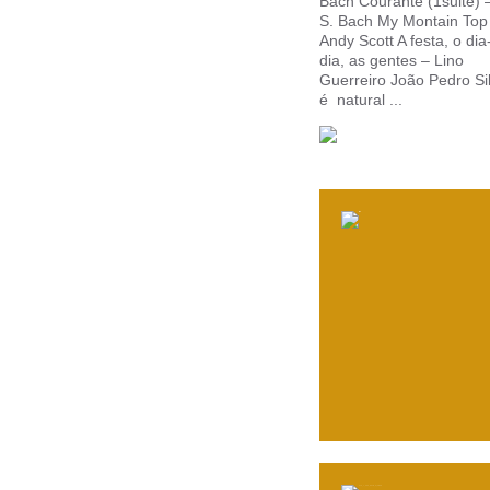
Bach Courante (1suite) –
S. Bach My Montain Top
Andy Scott A festa, o dia
dia, as gentes – Lino
Guerreiro João Pedro Si
é natural ...