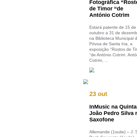
Fotográfica “Rost
de Timor “de
António Cotrim
Estará patente de 15 de
outubro a 31 de dezemb
na Biblioteca Municipal 
Póvoa de Santa Iria, a
exposição “Rostos de T
“de António Cotrim. Antó
Cotrim, ...
23 out
InMusic na Quinta
João Pedro Silva 
Saxofone
Allemande (1suite) – J. 