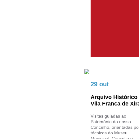
29 out
Arquivo Histórico
Vila Franca de Xir
Visitas guiadas ao
Património do nosso
Concelho, orientadas po
técnicos do Museu
Municipal. Consulte o