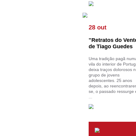
28 out
"Retratos do Vent
de Tiago Guedes
Uma tradição pagã num
vila do interior de Portug
deixa traços dolorosos 
grupo de jovens
adolescentes. 25 anos
depois, ao reencontrare
se, o passado ressurge 
...