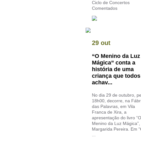
Ciclo de Concertos
Comentados
29 out
“O Menino da Luz
Mágica” conta a
história de uma
criança que todos
achav...
No dia 29 de outubro, p
18h00, decorre, na Fábr
das Palavras, em Vila
Franca de Xira, a
apresentação do livro “
Menino da Luz Mágica”,
Margarida Pereira. Em 
...