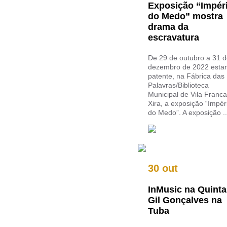
Exposição “Impér
do Medo” mostra
drama da
escravatura
De 29 de outubro a 31 
dezembro de 2022 esta
patente, na Fábrica das
Palavras/Biblioteca
Municipal de Vila Franc
Xira, a exposição “Impér
do Medo”. A exposição ..
30 out
InMusic na Quinta
Gil Gonçalves na
Tuba