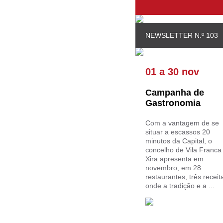
NEWSLETTER N.º 103
01
a
30 nov
Campanha de
Gastronomia
Com a vantagem de se
situar a escassos 20
minutos da Capital, o
concelho de Vila Franca
Xira apresenta em
novembro, em 28
restaurantes, três receit
onde a tradição e a ...