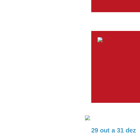
29 out
a
31 dez