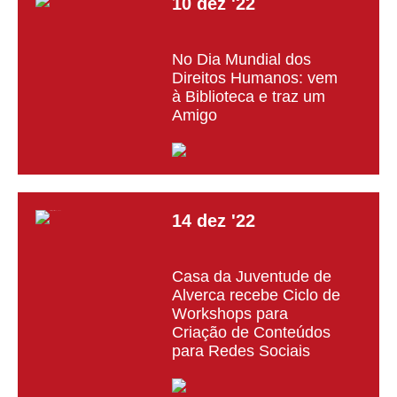
10
dez
'22
No Dia Mundial dos
Direitos Humanos: vem
à Biblioteca e traz um
Amigo
14
dez
'22
Casa da Juventude de
Alverca recebe Ciclo de
Workshops para
Criação de Conteúdos
para Redes Sociais