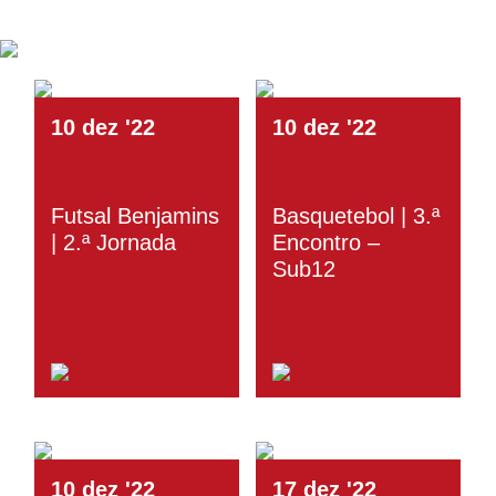
10
dez
'22
10
dez
'22
Futsal Benjamins
Basquetebol | 3.ª
| 2.ª Jornada
Encontro –
Sub12
10
dez
'22
17
dez
'22