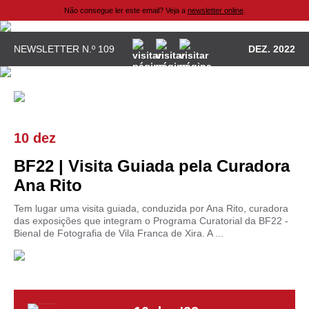
Não consegue ler este email? Veja a
newsletter online
.
NEWSLETTER N.º 109
DEZ. 2022
10 dez
BF22 | Visita Guiada pela Curadora
Ana Rito
Tem lugar uma visita guiada, conduzida por Ana Rito, curadora
das exposições que integram o Programa Curatorial da BF22 -
Bienal de Fotografia de Vila Franca de Xira. A ...