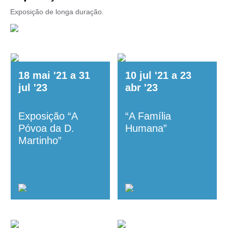
Exposição de longa duração.
18
mai
'21
a
31
10
jul
'21
a
23
jul
'23
abr
'23
Exposição “A
“A Família
Póvoa da D.
Humana”
Martinho”