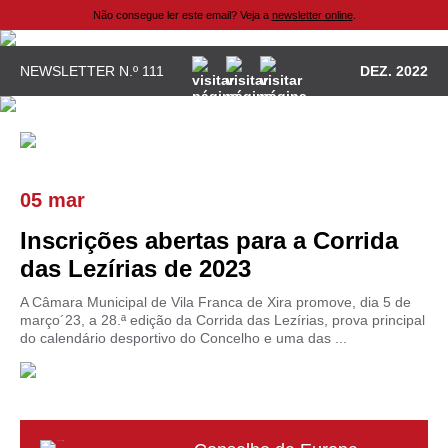
Não consegue ler este email? Veja a
newsletter online
.
NEWSLETTER N.º 111
DEZ. 2022
05 mar
Inscrições abertas para a Corrida
das Lezírias de 2023
A Câmara Municipal de Vila Franca de Xira promove, dia 5 de
março´23, a 28.ª edição da Corrida das Lezírias, prova principal
do calendário desportivo do Concelho e uma das ...