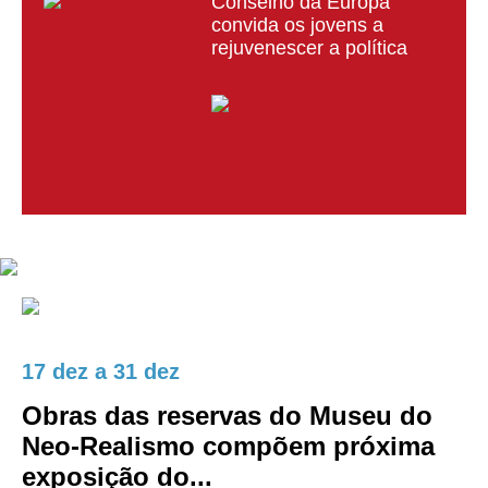
Conselho da Europa
convida os jovens a
rejuvenescer a política
17 dez
a
31 dez
Obras das reservas do Museu do
Neo-Realismo compõem próxima
exposição do...