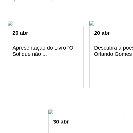
20
abr
20
abr
Apresentação do Livro “O
Descubra a poe
Sol que não ...
Orlando Gomes
30
abr