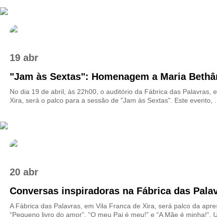
19 abr
"Jam às Sextas": Homenagem a Maria Bethâni
No dia 19 de abril, às 22h00, o auditório da Fábrica das Palavras, 
Xira, será o palco para a sessão de "Jam às Sextas". Este evento, .
20 abr
Conversas inspiradoras na Fábrica das Pala
A Fábrica das Palavras, em Vila Franca de Xira, será palco da apr
“Pequeno livro do amor”, “O meu Pai é meu!” e “A Mãe é minha!”. U