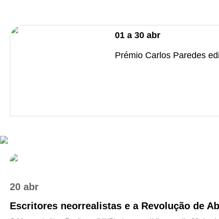
01
a
30
abr
Prémio Carlos Paredes ed
20 abr
Escritores neorrealistas e a Revolução de Ab