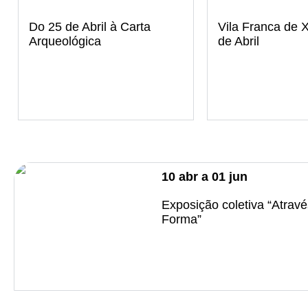
Do 25 de Abril à Carta
Vila Franca de X
Arqueológica
de Abril
10
abr
a
01
jun
Exposição coletiva “Atrav
Forma”