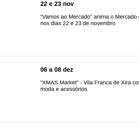
22
e
23
nov
“Vamos ao Mercado” anima o Mercado 
nos dias 22 e 23 de novembro
06
a
08
dez
"XMAS Market" - Vila Franca de Xira 
moda e acessórios