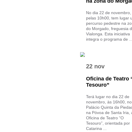
na zona do Morga
No dia 22 de novembro,
pelas 10h00, tem lugar
percurso pedestre na z
do Morgado, freguesia 
Vialonga. Esta iniciativa
integra o programa de ..
22 nov
Oficina de Teatro
Tesouro”
Terá lugar no dia 22 de
novembro, às 16h00, no
Palácio Quinta da Pieda
na Póvoa de Santa Iria, 
Oficina de Teatro “O
Tesouro”, orientada por
Catarina ...