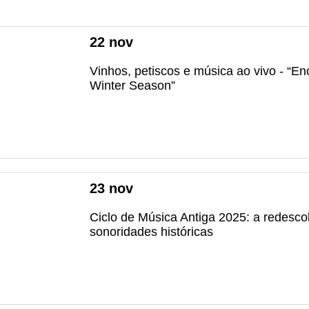
22
nov
Vinhos, petiscos e música ao vivo - “En
Winter Season”
23
nov
Ciclo de Música Antiga 2025: a redesco
sonoridades históricas