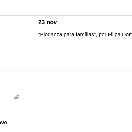
23
nov
“Biodanza para famílias”, por Filipa D
ove