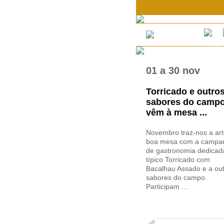
01
a
30 nov
Torricado e outro
sabores do camp
vêm à mesa ...
Novembro traz-nos a art
boa mesa com a campa
de gastronomia dedicad
típico Torricado com
Bacalhau Assado e a ou
sabores do campo.
Participam ...