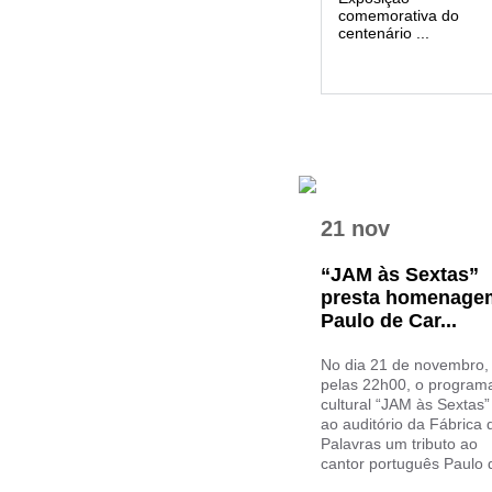
comemorativa do
centenário ...
21 nov
“JAM às Sextas”
presta homenage
Paulo de Car...
No dia 21 de novembro,
pelas 22h00, o program
cultural “JAM às Sextas”
ao auditório da Fábrica 
Palavras um tributo ao
cantor português Paulo d