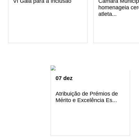
VI Gala para a Inclusão
Câmara Municip
homenageia cer
atleta...
07
dez
Atribuição de Prémios de
Mérito e Excelência Es...