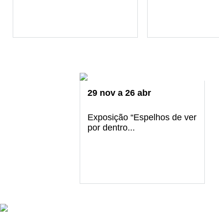
29
nov
a
26
abr
Exposição “Espelhos de ver
por dentro...