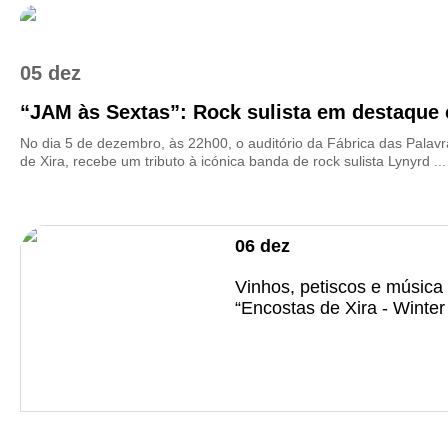
05 dez
“JAM às Sextas”: Rock sulista em destaque c
No dia 5 de dezembro, às 22h00, o auditório da Fábrica das Palavr
de Xira, recebe um tributo à icónica banda de rock sulista Lynyrd ...
06
dez
Vinhos, petiscos e música 
“Encostas de Xira - Winte