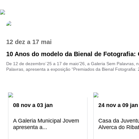
12 dez
a
17 mai
10 Anos do modelo da Bienal de Fotografia: 
De 12 de dezembro´25 a 17 de maio'26, a Galeria Sem Palavras, n
Palavras, apresenta a exposição “Premiados da Bienal Fotografia: 2
08
nov
a
03
jan
24
nov
a
09
jan
A Galeria Municipal Jovem
Casa da Juvent
apresenta a...
Alverca do Ribat