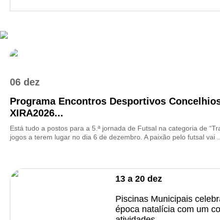
06 dez
Programa Encontros Desportivos Concelhios
XIRA2026...
Está tudo a postos para a 5.ª jornada de Futsal na categoria de “T
jogos a terem lugar no dia 6 de dezembro. A paixão pelo futsal vai ..
13
a
20
dez
Piscinas Municipais celeb
época natalícia com um co
atividades