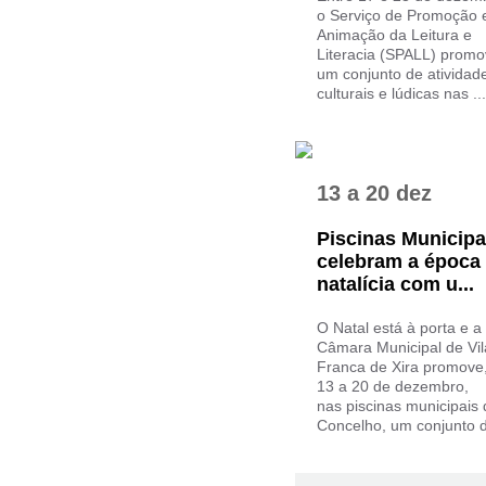
o Serviço de Promoção 
Animação da Leitura e
Literacia (SPALL) prom
um conjunto de atividad
culturais e lúdicas nas ...
13
a
20 dez
Piscinas Municipa
celebram a época
natalícia com u...
O Natal está à porta e a
Câmara Municipal de Vil
Franca de Xira promove
13 a 20 de dezembro,
nas piscinas municipais 
Concelho, um conjunto de