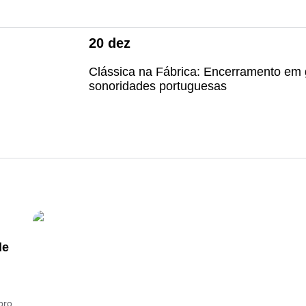
20
dez
Clássica na Fábrica: Encerramento em
sonoridades portuguesas
de
bro,