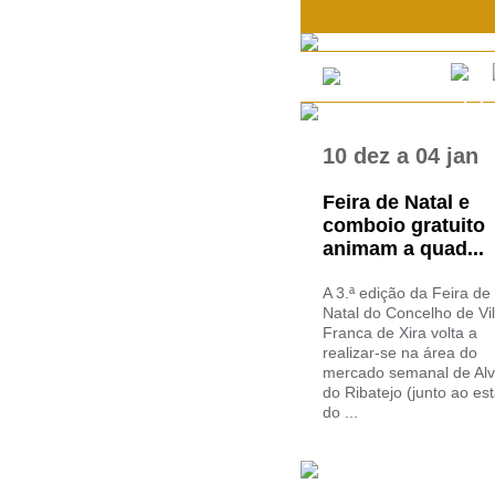
10 dez
a
04 jan
Feira de Natal e
comboio gratuito
animam a quad...
A 3.ª edição da Feira de
Natal do Concelho de Vi
Franca de Xira volta a
realizar-se na área do
mercado semanal de Alv
do Ribatejo (junto ao es
do ...