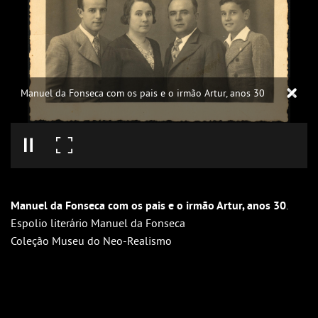
Manuel da Fonseca com os pais e o irmão Artur, anos 30
Manuel da Fonseca com os pais e o irmão Artur, anos 30
.
Espolio literário Manuel da Fonseca
Coleção Museu do Neo-Realismo