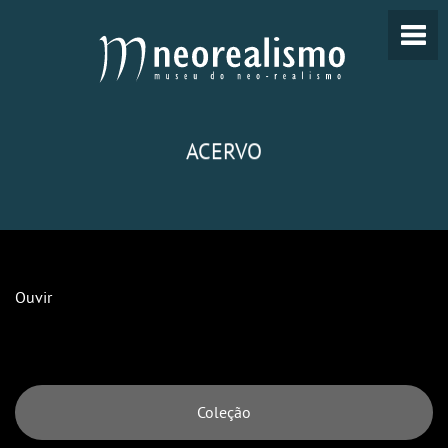
ACERVO
Ouvir
Coleção