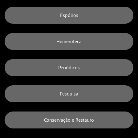
Espólios
Hemeroteca
Periódicos
Pesquisa
Conservação e Restauro