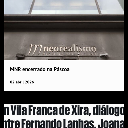
MNR encerrado na Páscoa
02
abril
2026