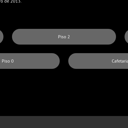
ro de 2013.
Piso 2
Piso 0
Cafetari