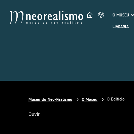
O MUSEU
LIVRARIA
Museu do Neo-Realismo
O Museu
O Edifício
Ouvir