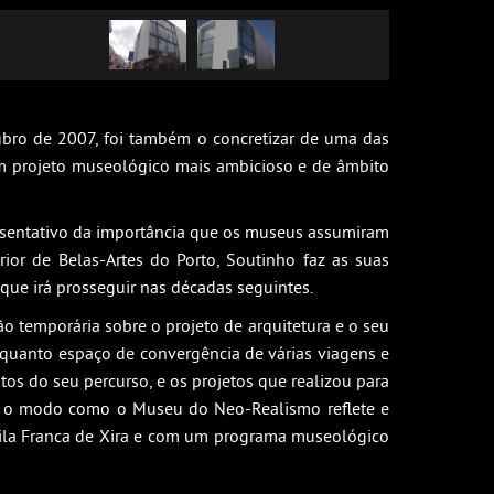
ubro de 2007, foi também o concretizar de uma das
 um projeto museológico mais ambicioso e de âmbito
esentativo da importância que os museus assumiram
or de Belas-Artes do Porto, Soutinho faz as suas
que irá prosseguir nas décadas seguintes.
 temporária sobre o projeto de arquitetura e o seu
nquanto espaço de convergência de várias viagens e
os do seu percurso, e os projetos que realizou para
a o modo como o Museu do Neo-Realismo reflete e
 Vila Franca de Xira e com um programa museológico