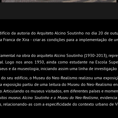
fício da autoria do Arquiteto Alcino Soutinho no dia 20 de out
Vila Franca de Xira - criar as condições para a implementação de
mental na obra do arquiteto Alcino Soutinho (1930-2013), repr
al. Logo nos anos 1950, ainda como estudante na Escola Superi
eus e da museologia, iniciando assim uma linha de investigação 
do seu edifício, o Museu do Neo-Realismo realizou uma exposição
, a exposição partiu de uma leitura do Museu do Neo-Realismo e
o. Articulando os museus visitados, em diferentes países e moment
uitos museus. Alcino Soutinho e o Museu do Neo-Realismo
, evidenci
as, relacionando-as com a especificidade do contexto urbano de