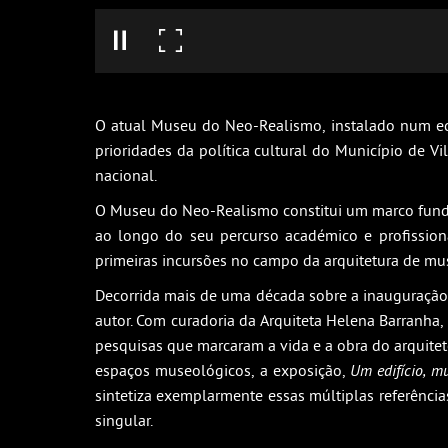
O atual Museu do Neo-Realismo, instalado num edi
prioridades da política cultural do Município de 
nacional.
O Museu do Neo-Realismo constitui um marco funda
ao longo do seu percurso académico e profission
primeiras incursões no campo da arquitetura de mus
Decorrida mais de uma década sobre a inauguração 
autor. Com curadoria da Arquiteta Helena Barranha
pesquisas que marcaram a vida e a obra do arquitet
espaços museológicos, a exposição,
Um edifício, m
sintetiza exemplarmente essas múltiplas referênci
singular.