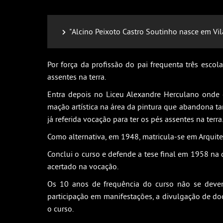
"Alcino Peixoto Castro Soutinho nasce em Vil
Por força da profissão do pai frequenta três esc
assentes na terra.
Entra depois no Liceu Alexandre Herculano onde 
mação artística na área da pintura que abandona tam
já referida vocação para ter os pés assentes na terr
Como alternativa, em 1948, matricula-se em Arquite
Conclui o curso e defende a tese final em 1958 na q
acertado na vocação.
Os 10 anos de frequência do curso não se devem,
participação em manifestações, a divulgação de doc
o curso.