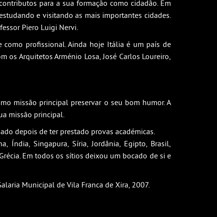
 contributos para a sua formação como cidadão. Em
studando e visitando as mais importantes cidades.
essor Piero Luigi Nervi.
 como profissional. Ainda hoje Itália é um país de
om os Arquitetos Arménio Losa, José Carlos Loureiro,
omo missão principal preservar o seu bom humor. A
ua missão principal.
iado depois de ter prestado provas académicas.
ndia, Singapura, Síria, Jordânia, Egipto, Brasil,
Grécia. Em todos os sítios deixou um bocado de si e
laria Municipal de Vila Franca de Xira, 2007.