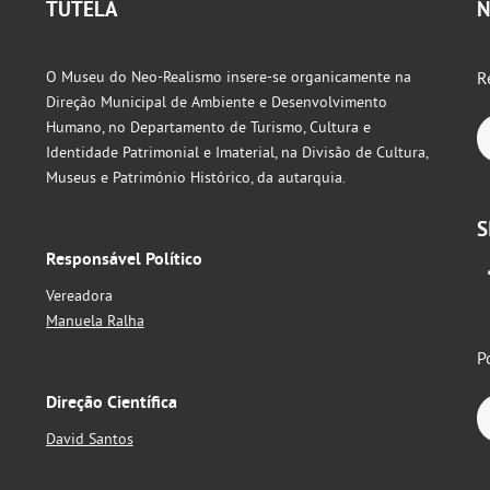
TUTELA
N
O Museu do Neo-Realismo insere-se organicamente na
R
Direção Municipal de Ambiente e Desenvolvimento
Humano, no Departamento de Turismo, Cultura e
Identidade Patrimonial e Imaterial, na Divisão de Cultura,
Museus e Património Histórico, da autarquia.
S
Responsável Político
Vereadora
Manuela Ralha
P
Direção Científica
David Santos