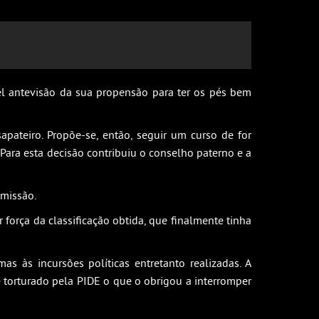
el antevisão da sua propensão para ter os pés bem
ateiro. Propõe-se, então, seguir um curso de for
 Para esta decisão contribuiu o conselho paterno e a
dmissão.
 força da classificação obtida, que finalmente tinha
 às incursões políticas entretanto realizadas. A
e torturado pela PIDE o que o obrigou a interromper