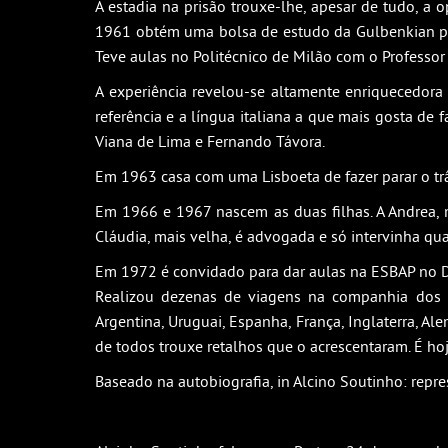
A estadia na prisão trouxe-lhe, apesar de tudo, 
1961 obtém uma bolsa de estudo da Gulbenkian par
Teve aulas no Politécnico de Milão com o Professor
A experiência revelou-se altamente enriquecedora 
referência e a língua italiana a que mais gosta de 
Viana de Lima e Fernando Távora.
Em 1963 casa com uma Lisboeta de fazer parar o trâ
Em 1966 e 1967 nascem as duas filhas. A Andrea, 
Cláudia, mais velha, é advogada e só intervinha qu
Em 1972 é convidado para dar aulas na ESBAP no Dep
Realizou dezenas de viagens na companhia dos seu
Argentina, Uruguai, Espanha, França, Inglaterra, A
de todos trouxe retalhos que o acrescentaram. É hoje 
Baseado na autobiografia, in Alcino Soutinho: repre