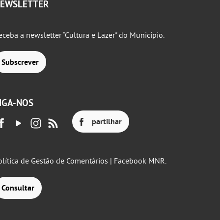
EWSLETTER
eceba a newsletter “Cultura e Lazer" do Município.
Subscrever
IGA-NOS
partilhar
olítica de Gestão de Comentários | Facebook MNR.
Consultar