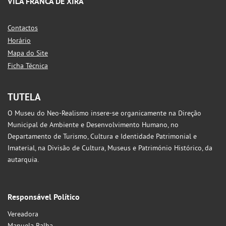
VILA FRANCA DE XIRA
Contactos
Horário
Mapa do Site
Ficha Técnica
TUTELA
O Museu do Neo-Realismo insere-se organicamente na Direção
Municipal de Ambiente e Desenvolvimento Humano, no
Departamento de Turismo, Cultura e Identidade Patrimonial e
Imaterial, na Divisão de Cultura, Museus e Património Histórico, da
autarquia.
Responsável Político
Vereadora
Manuela Ralha