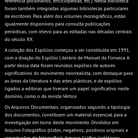
referência (dicionários, enciclopédias, etc.). Nesta biblioteca
foram também integradas algumas bibliotecas particulares
de escritores. Para além dos volumes monográficos, estão
igualmente disponíveis para consulta publicações
periódicas, com relevo para as editadas nas décadas centrais
do século XX.
A coleção dos Espólios começou a ser constituída em 1991,
com a doação do Espólio Literário de Manuel da Fonseca. A
partir dessa data foram reunidos espólios de autores
significativos do movimento neorrealista, com destaque para
as áreas da literatura e das artes plásticas, e de espólios
ligados a editoras que tiveram um papel significativo neste
domínio, como o da revista Vértice.
Os Arquivos Documentais, organizados segundo a tipologia
dos documentos, constituem um material essencial para a
investigação em torno deste movimento. Divididos em
Arquivo Fotográfico (slides, negativos, positivos originais e
reproduções de fotografias), Arquivo Gráfico (catálogos,