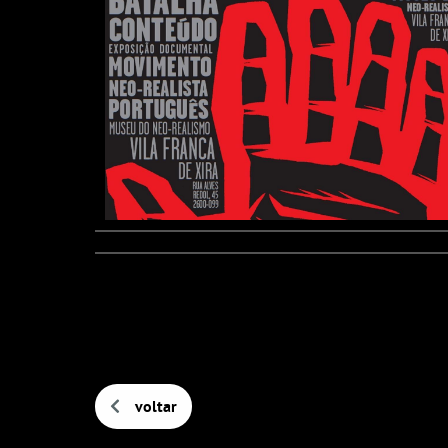
voltar