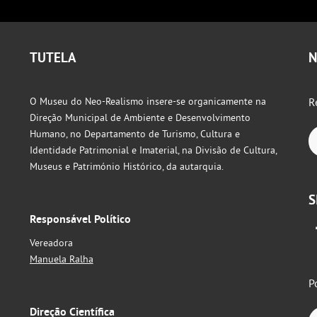
TUTELA
N
O Museu do Neo-Realismo insere-se organicamente na
R
Direção Municipal de Ambiente e Desenvolvimento
Humano, no Departamento de Turismo, Cultura e
Identidade Patrimonial e Imaterial, na Divisão de Cultura,
Museus e Património Histórico, da autarquia.
S
Responsável Político
Vereadora
Manuela Ralha
P
Direção Científica