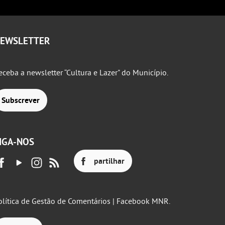
EWSLETTER
eceba a newsletter “Cultura e Lazer" do Município.
Subscrever
IGA-NOS
partilhar
olítica de Gestão de Comentários | Facebook MNR.