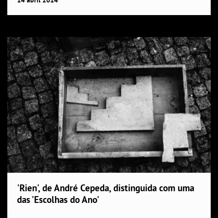
'Rien', de André Cepeda, distinguida com uma
das 'Escolhas do Ano'