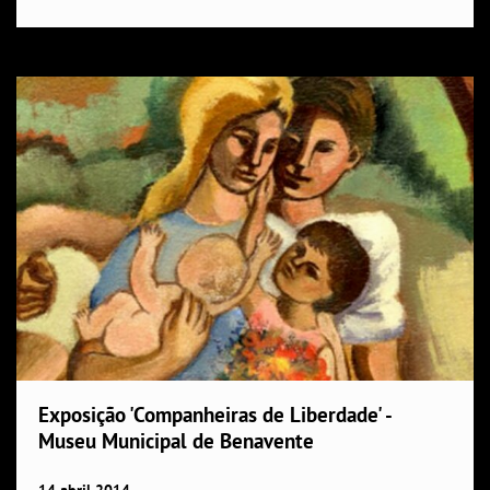
Exposição 'Companheiras de Liberdade' -
Museu Municipal de Benavente
14
abril
2014