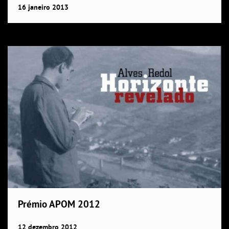
16
janeiro
2013
Prémio APOM 2012
12
dezembro
2012