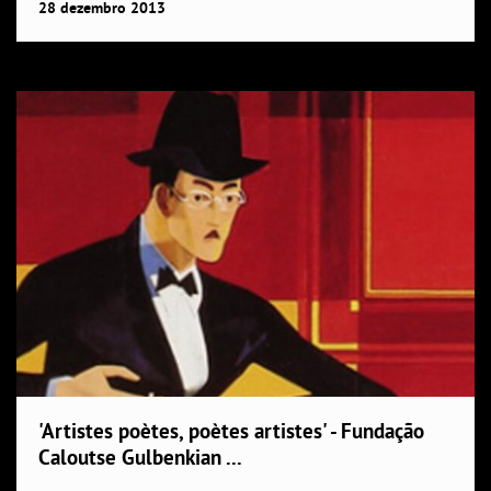
28
dezembro
2013
'Artistes poètes, poètes artistes' - Fundação
Caloutse Gulbenkian ...