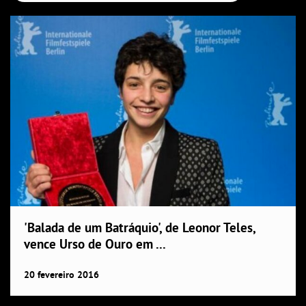
'Balada de um Batráquio', de Leonor Teles,
vence Urso de Ouro em ...
20
fevereiro
2016