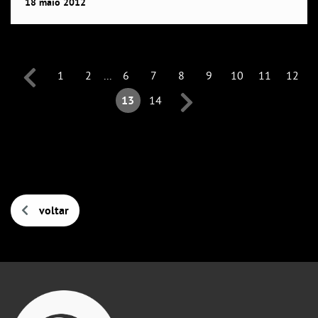
18
maio
2012
1
2
...
6
7
8
9
10
11
12
13
14
voltar