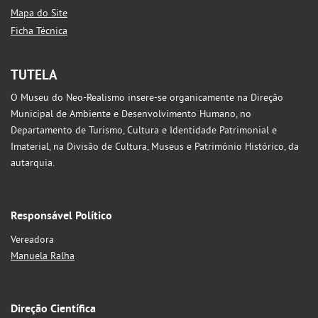
Mapa do Site
Ficha Técnica
TUTELA
O Museu do Neo-Realismo insere-se organicamente na Direção
Municipal de Ambiente e Desenvolvimento Humano, no
Departamento de Turismo, Cultura e Identidade Patrimonial e
Imaterial, na Divisão de Cultura, Museus e Património Histórico, da
autarquia.
Responsável Político
Vereadora
Manuela Ralha
Direção Científica