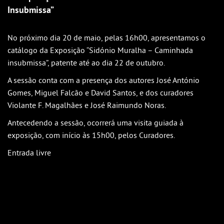
Outlook
Insubmissa”
Outlook Online
Yahoo! Calendar
No próximo dia 20 de maio, pelas 16h00, apresentamos o
catálogo da Exposição “Sidónio Muralha – Caminhada
insubmissa”, patente até ao dia 22 de outubro.
A sessão conta com a presença dos autores José António
Gomes, Miguel Falcão e David Santos, e dos curadores
Violante F. Magalhães e José Raimundo Noras.
Antecedendo a sessão, ocorrerá uma visita guiada à
exposição, com início às 15h00, pelos Curadores.
Entrada livre