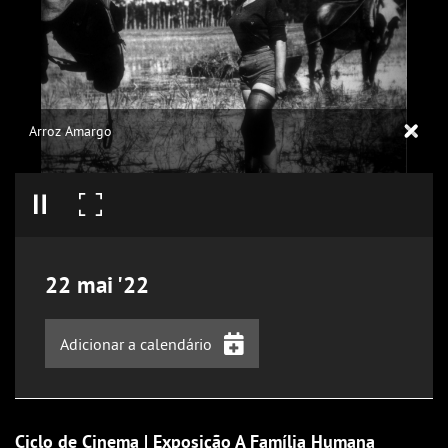
Arroz Amargo
22
mai
'22
Adicionar a calendário
iCalendar
Google Calendar
Ciclo de Cinema | Exposição A Família Humana