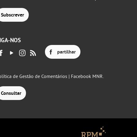
Subscrever
IGA-NOS
partilhar
olítica de Gestão de Comentários | Facebook MNR.
Consultar