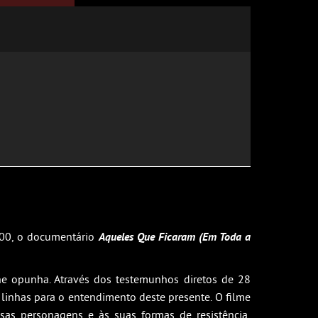
h00, o documentário
Aqueles Que Ficaram (Em Toda a
he opunha. Através dos testemunhos diretos de 28
 linhas para o entendimento deste presente. O filme
as personagens e às suas formas de resistência,