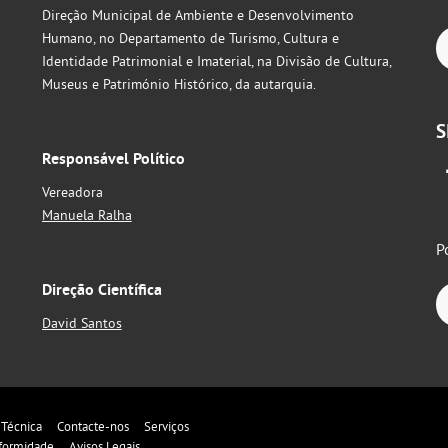
Direção Municipal de Ambiente e Desenvolvimento
Humano, no Departamento de Turismo, Cultura e
Identidade Patrimonial e Imaterial, na Divisão de Cultura,
Museus e Património Histórico, da autarquia.
S
Responsável Político
Vereadora
Manuela Ralha
P
Direção Científica
David Santos
 Técnica
Contacte-nos
Serviços
formidade
Avisos Legais