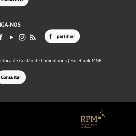
IGA-NOS
partilhar
olítica de Gestão de Comentários | Facebook MNR.
Consultar