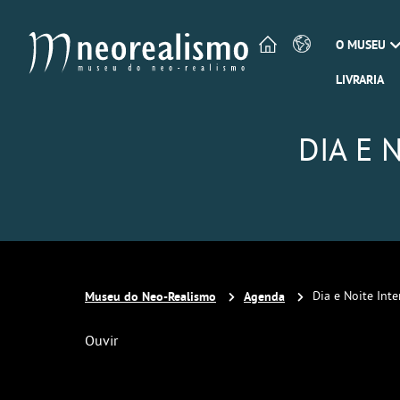
O MUSEU
LIVRARIA
DIA E 
Museu do Neo-Realismo
Agenda
Dia e Noite Int
Ouvir