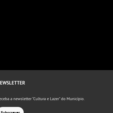
EWSLETTER
eceba a newsletter “Cultura e Lazer" do Município.
Subscrever