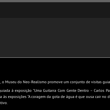
s, o Museu do Neo-Realismo promove um conjunto de visitas guia
uiada à exposição "Uma Guitarra Com Gente Dentro – Carlos Pa
 às exposições “A coragem da gota de água é que ousa cair no dese
tivo.