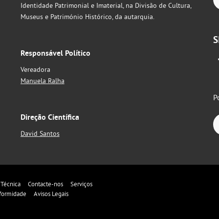
Identidade Patrimonial e Imaterial, na Divisão de Cultura,
Museus e Património Histórico, da autarquia.
S
Responsável Político
Vereadora
Manuela Ralha
P
Direção Científica
David Santos
 Técnica
Contacte-nos
Serviços
formidade
Avisos Legais