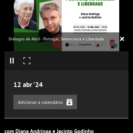
Diálogos de Abril - Portugal, Democracia e Liberdade
12
abr
'24
Adicionar a calendário
iCalendar
Google Calendar
com Diana Andringa e Jacinto Godinho