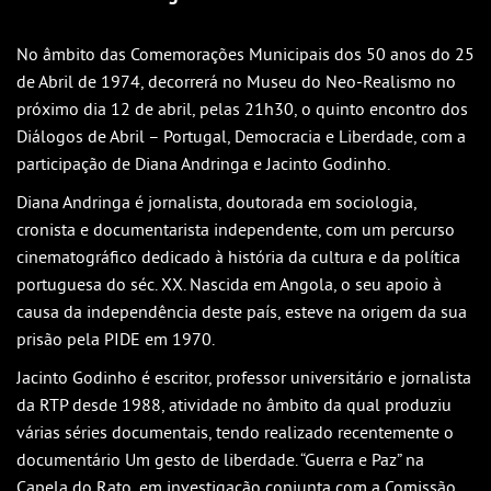
Outlook
Outlook Online
No âmbito das Comemorações Municipais dos 50 anos do 25
de Abril de 1974, decorrerá no Museu do Neo-Realismo no
Yahoo! Calendar
próximo dia 12 de abril, pelas 21h30, o quinto encontro dos
Diálogos de Abril – Portugal, Democracia e Liberdade, com a
participação de Diana Andringa e Jacinto Godinho.
Diana Andringa é jornalista, doutorada em sociologia,
cronista e documentarista independente, com um percurso
cinematográfico dedicado à história da cultura e da política
portuguesa do séc. XX. Nascida em Angola, o seu apoio à
causa da independência deste país, esteve na origem da sua
prisão pela PIDE em 1970.
Jacinto Godinho é escritor, professor universitário e jornalista
da RTP desde 1988, atividade no âmbito da qual produziu
várias séries documentais, tendo realizado recentemente o
documentário Um gesto de liberdade. “Guerra e Paz” na
Capela do Rato, em investigação conjunta com a Comissão