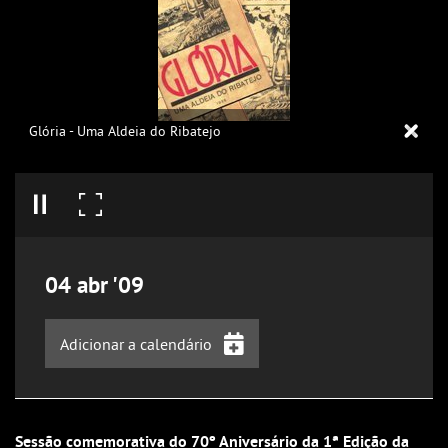
Glória - Uma Aldeia do Ribatejo
04
abr
'09
Adicionar a calendário
iCalendar
Google Calendar
Sessão comemorativa do 70º Aniversário da 1ª Edição da