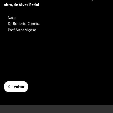
Outlook
obra, de Alves Redol
Outlook Online
Com:
Yahoo! Calendar
Dr. Roberto Caneira
Prof. Vítor Viçoso
voltar