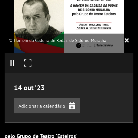
'O Homem da Cadeira de Rodas' de Sidónio Muralha
14
out
'23
Adicionar a calendário
iCalendar
Google Calendar
pelo Grupo de Teatro 'Esteiros'