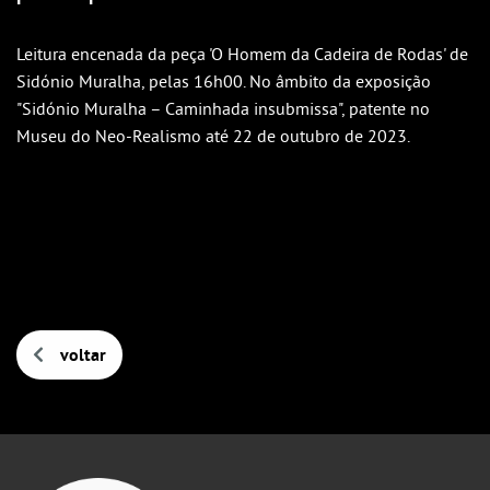
Outlook
Outlook Online
Leitura encenada da peça 'O Homem da Cadeira de Rodas' de
Sidónio Muralha, pelas 16h00. No âmbito da exposição
Yahoo! Calendar
"Sidónio Muralha – Caminhada insubmissa", patente no
Museu do Neo-Realismo até 22 de outubro de 2023.
voltar