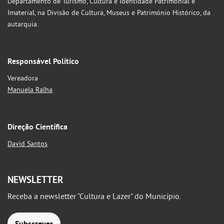
Departamento de Turismo, Cultura e Identidade Patrimonial e
Imaterial, na Divisão de Cultura, Museus e Património Histórico, da
autarquia.
Responsável Político
Vereadora
Manuela Ralha
Direção Científica
David Santos
NEWSLETTER
Receba a newsletter “Cultura e Lazer" do Município.
Subscrever