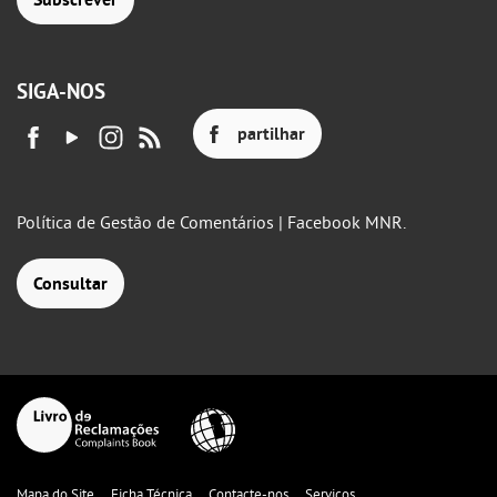
SIGA-NOS
partilhar
Política de Gestão de Comentários | Facebook MNR.
Consultar
Mapa do Site
Ficha Técnica
Contacte-nos
Serviços