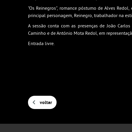
"Os Reinegros", romance póstumo de Alves Redol, 
principal personagem, Reinegro, trabalhador na esti
A sessão conta com as presenças de João Carlos 
Caminho e de António Mota Redol, em representaç
Entrada livre.
voltar