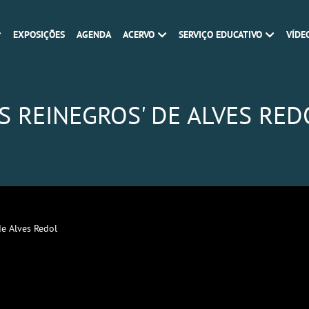
EXPOSIÇÕES
AGENDA
ACERVO
SERVIÇO EDUCATIVO
VÍDE
OS REINEGROS' DE ALVES RED
de Alves Redol