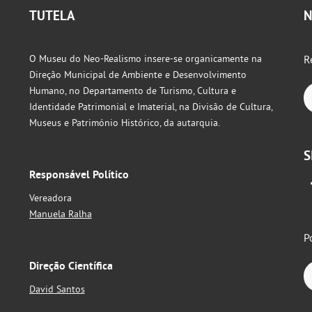
TUTELA
N
O Museu do Neo-Realismo insere-se organicamente na
R
Direção Municipal de Ambiente e Desenvolvimento
Humano, no Departamento de Turismo, Cultura e
Identidade Patrimonial e Imaterial, na Divisão de Cultura,
Museus e Património Histórico, da autarquia.
S
Responsável Político
Vereadora
Manuela Ralha
P
Direção Científica
David Santos