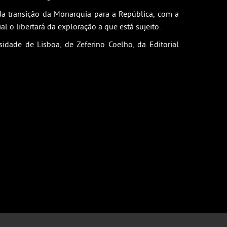
da transição da Monarquia para a República, com a
 o libertará da exploração a que está sujeito.
dade de Lisboa, de Zeferino Coelho, da Editorial