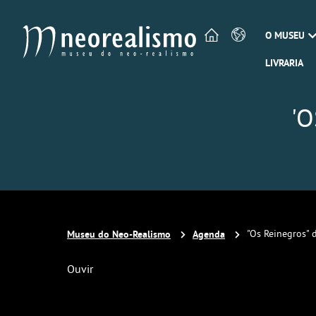
O MUSEU
LIVRARIA
'
Museu do Neo-Realismo
Agenda
"Os Reinegros" 
Ouvir