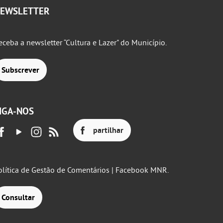
EWSLETTER
eceba a newsletter “Cultura e Lazer" do Município.
Subscrever
IGA-NOS
partilhar
olítica de Gestão de Comentários | Facebook MNR.
Consultar