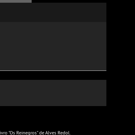
ro "Os Reinegros" de Alves Redol.