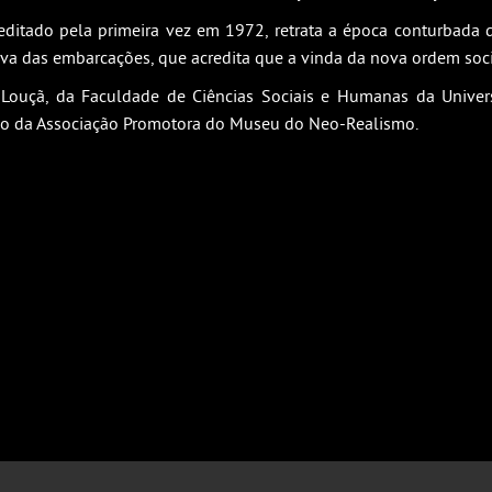
editado pela primeira vez em 1972, retrata a época conturbada 
va das embarcações, que acredita que a vinda da nova ordem social
Louçã, da Faculdade de Ciências Sociais e Humanas da Universi
ão da Associação Promotora do Museu do Neo-Realismo.