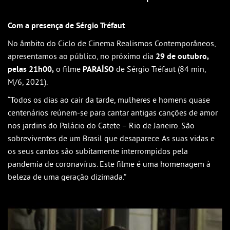
Outlook
Outlook Online
Com a presença de Sérgio Tréfaut
Yahoo! Calendar
No âmbito do Ciclo de Cinema Realismos Contemporâneos,
apresentamos ao público, no próximo dia
29 de outubro,
pelas 21h00,
o filme
PARAÍSO
de Sérgio Tréfaut (84 min,
M/6, 2021).
“Todos os dias ao cair da tarde, mulheres e homens quase
centenários reúnem-se para cantar antigas canções de amor
nos jardins do Palácio do Catete – Rio de Janeiro. São
sobreviventes de um Brasil que desaparece. As suas vidas e
os seus cantos são subitamente interrompidos pela
pandemia de coronavírus. Este filme é uma homenagem à
beleza de uma geração dizimada.”