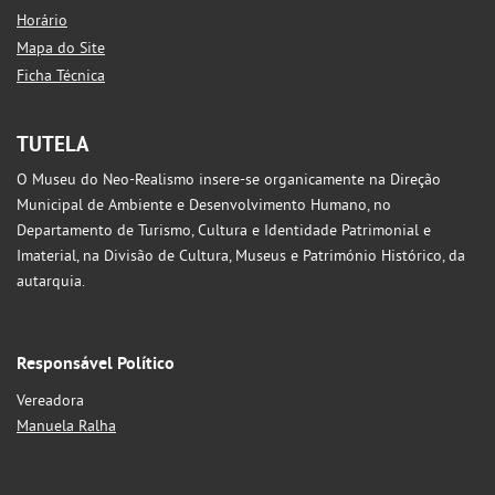
Horário
Mapa do Site
Ficha Técnica
TUTELA
O Museu do Neo-Realismo insere-se organicamente na Direção
Municipal de Ambiente e Desenvolvimento Humano, no
Departamento de Turismo, Cultura e Identidade Patrimonial e
Imaterial, na Divisão de Cultura, Museus e Património Histórico, da
autarquia.
Responsável Político
Vereadora
Manuela Ralha