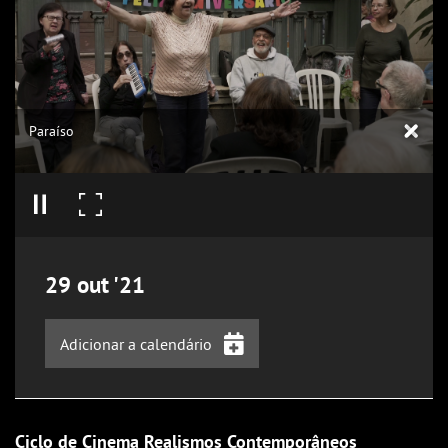
Paraíso
29
out
'21
Adicionar a calendário
iCalendar
Google Calendar
Ciclo de Cinema Realismos Contemporâneos