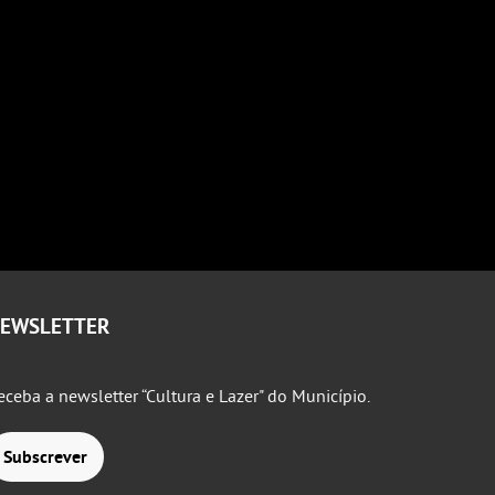
EWSLETTER
eceba a newsletter “Cultura e Lazer" do Município.
Subscrever