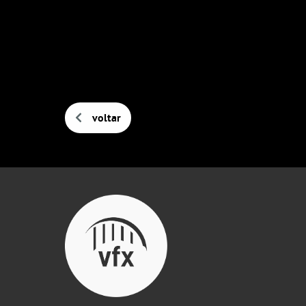
voltar