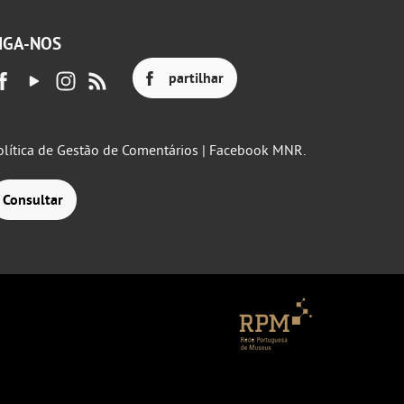
IGA-NOS
partilhar
olítica de Gestão de Comentários | Facebook MNR.
Consultar