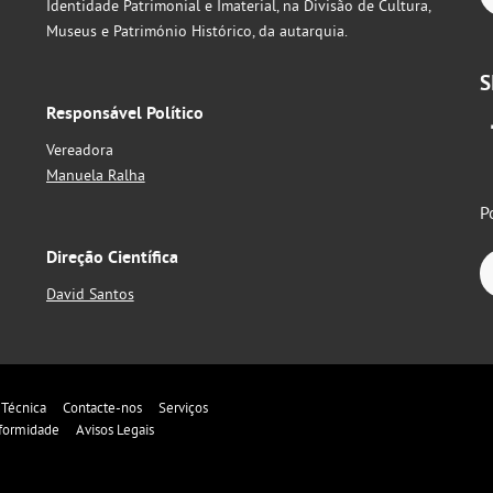
Identidade Patrimonial e Imaterial, na Divisão de Cultura,
Museus e Património Histórico, da autarquia.
S
Responsável Político
Vereadora
Manuela Ralha
P
Direção Científica
David Santos
 Técnica
Contacte-nos
Serviços
formidade
Avisos Legais