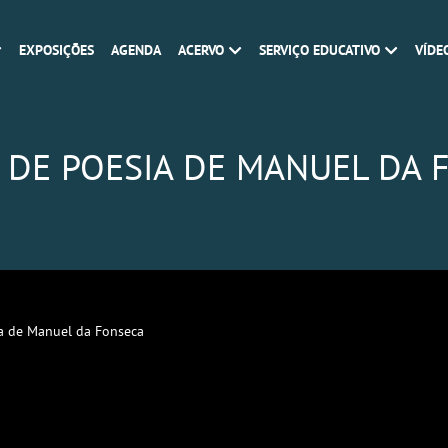
EXPOSIÇÕES
AGENDA
ACERVO
SERVIÇO EDUCATIVO
VÍDE
L DE POESIA DE MANUEL DA 
ia de Manuel da Fonseca