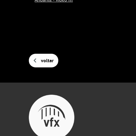
voltar