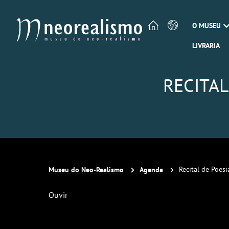
O MUSEU
LIVRARIA
RECITA
Museu do Neo-Realismo
Agenda
Recital de Poes
Ouvir