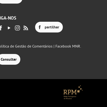
IGA-NOS
partilhar
olítica de Gestão de Comentários | Facebook MNR.
Consultar