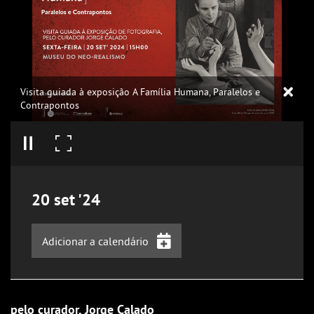
Visita guiada à exposição A Família Humana, Paralelos e
Contrapontos
20
set
'24
Adicionar a calendário
iCalendar
Google Calendar
pelo curador, Jorge Calado