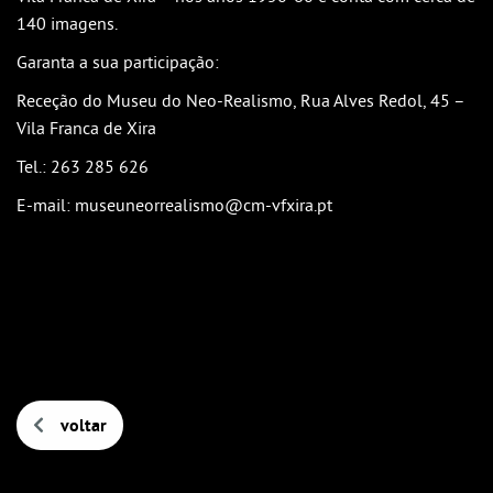
140 imagens.
Garanta a sua participação:
Receção do Museu do Neo-Realismo, Rua Alves Redol, 45 –
Vila Franca de Xira
Tel.: 263 285 626
E-mail: museuneorrealismo@cm-vfxira.pt
voltar