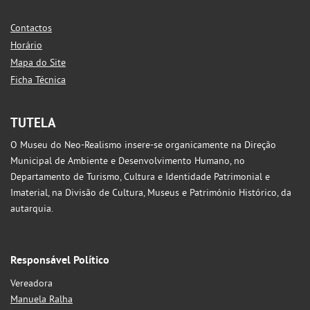
Contactos
Horário
Mapa do Site
Ficha Técnica
TUTELA
O Museu do Neo-Realismo insere-se organicamente na Direção
Municipal de Ambiente e Desenvolvimento Humano, no
Departamento de Turismo, Cultura e Identidade Patrimonial e
Imaterial, na Divisão de Cultura, Museus e Património Histórico, da
autarquia.
Responsável Político
Vereadora
Manuela Ralha