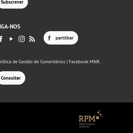
Subscrever
IGA-NOS
partilhar
olítica de Gestão de Comentários | Facebook MNR.
Consultar