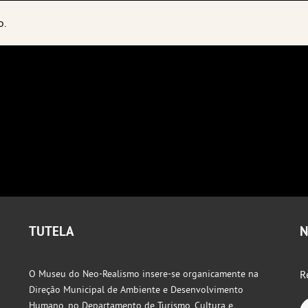
o.
TUTELA
N
O Museu do Neo-Realismo insere-se organicamente na
R
Direção Municipal de Ambiente e Desenvolvimento
Humano, no Departamento de Turismo, Cultura e