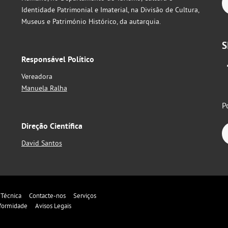
Identidade Patrimonial e Imaterial, na Divisão de Cultura,
Museus e Património Histórico, da autarquia.
S
Responsável Político
Vereadora
Manuela Ralha
P
Direção Científica
David Santos
 Técnica
Contacte-nos
Serviços
formidade
Avisos Legais