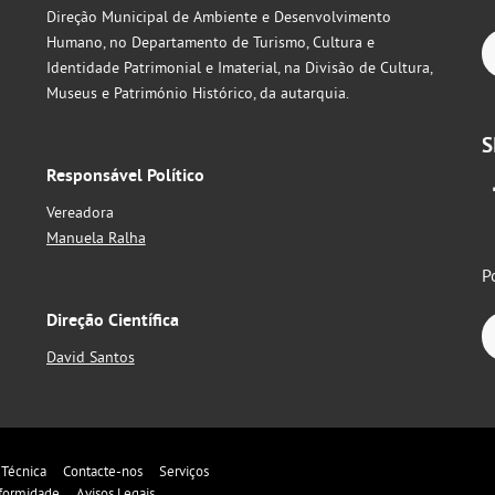
Direção Municipal de Ambiente e Desenvolvimento
Humano, no Departamento de Turismo, Cultura e
Identidade Patrimonial e Imaterial, na Divisão de Cultura,
Museus e Património Histórico, da autarquia.
S
Responsável Político
Vereadora
Manuela Ralha
P
Direção Científica
David Santos
 Técnica
Contacte-nos
Serviços
formidade
Avisos Legais