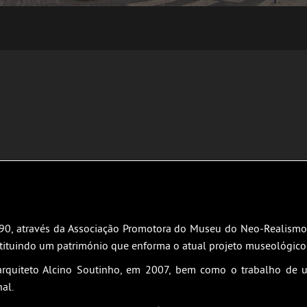
, através da Associação Promotora do Museu do Neo-Realismo 
nstituindo um património que enforma o atual projeto museológic
arquiteto Alcino Soutinho, em 2007, bem como o trabalho de u
al.