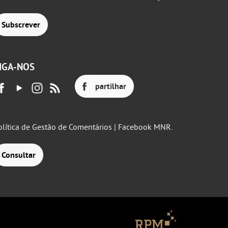
Subscrever
IGA-NOS
partilhar
olítica de Gestão de Comentários | Facebook MNR.
Consultar