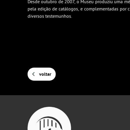
Desde outubro de 2007, o Museu produziu uma médi
pela edição de catálogos, e complementadas por cen
diversos testemunhos.
voltar