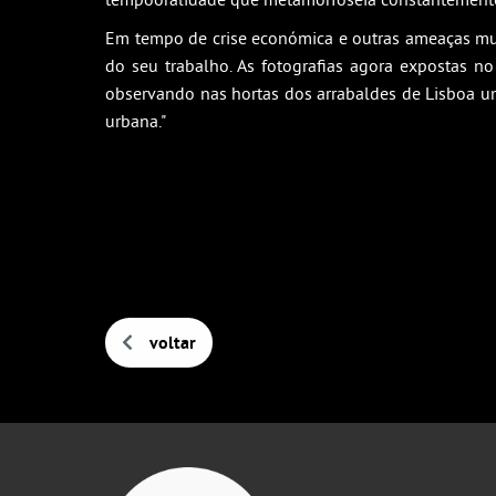
Em tempo de crise económica e outras ameaças mund
do seu trabalho. As fotografias agora expostas 
observando nas hortas dos arrabaldes de Lisboa um
urbana."
voltar