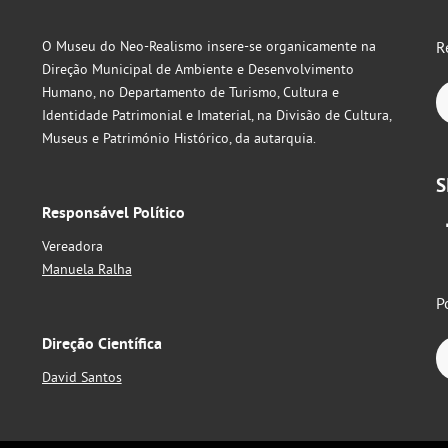
O Museu do Neo-Realismo insere-se organicamente na
R
Direção Municipal de Ambiente e Desenvolvimento
Humano, no Departamento de Turismo, Cultura e
Identidade Patrimonial e Imaterial, na Divisão de Cultura,
Museus e Património Histórico, da autarquia.
S
Responsável Político
Vereadora
Manuela Ralha
P
Direção Científica
David Santos