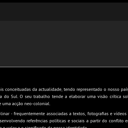
ais conceituadas da actualidade, tendo representado o nosso pa
a do Sul. O seu trabalho tende a elaborar uma visão crítica sobr
 uma acção neo-colonial.
linar - frequentemente associadas a textos, fotografias e vídeos
senvolvendo referências políticas e sociais a partir do conflito
 valor e o significado da nossa identidade.