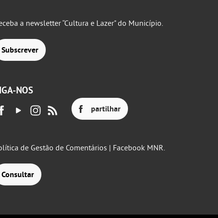
eceba a newsletter “Cultura e Lazer" do Município.
Subscrever
IGA-NOS
partilhar
olítica de Gestão de Comentários | Facebook MNR.
Consultar