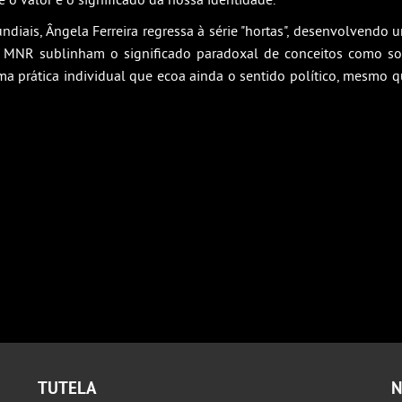
iais, Ângela Ferreira regressa à série "hortas", desenvolvendo u
no MNR sublinham o significado paradoxal de conceitos como so
a prática individual que ecoa ainda o sentido político, mesmo qu
TUTELA
N