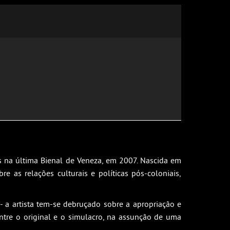
ís na última Bienal de Veneza, em 2007. Nascida em
e as relações culturais e políticas pós-coloniais,
 - a artista tem-se debruçado sobre a apropriação e
 entre o original e o simulacro, na assunção de uma