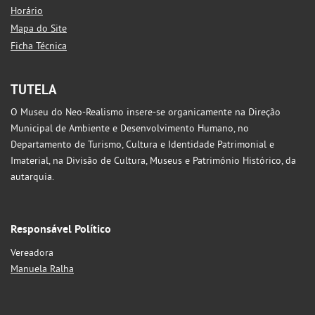
Horário
Mapa do Site
Ficha Técnica
TUTELA
O Museu do Neo-Realismo insere-se organicamente na Direção
Municipal de Ambiente e Desenvolvimento Humano, no
Departamento de Turismo, Cultura e Identidade Patrimonial e
Imaterial, na Divisão de Cultura, Museus e Património Histórico, da
autarquia.
Responsável Político
Vereadora
Manuela Ralha