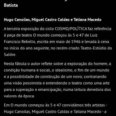
Outlook
Batista
Outlook Online
Yahoo! Calendar
Hugo Canoilas, Miguel Castro Caldas e Tatiana Macedo
A terceira exposição do ciclo COSMO/POLÍTICA faz referência
à peça de teatro O mundo começou às 5 e 47 de Luiz
Francisco Rebello, escrita em maio de 1946 e levada à cena
no início do ano seguinte, no recém-criado Teatro-Estúdio do
Salitre.
Nesta fábula o autor reflete sobre a exploração do homem, a
condição humana e social, o idealismo, o fim de um mundo
e a possibilidade de construção de um novo, contrariando
uma visão pessimista e entendendo o teatro como uma arte
para a superação e emancipação, numa leitura devedora dos
valores da época.
Em O mundo começou às 5 e 47 convidámos três artistas -
Hugo Canoilas, Miguel Castro Caldas e Tatiana Macedo - a