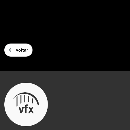
voltar