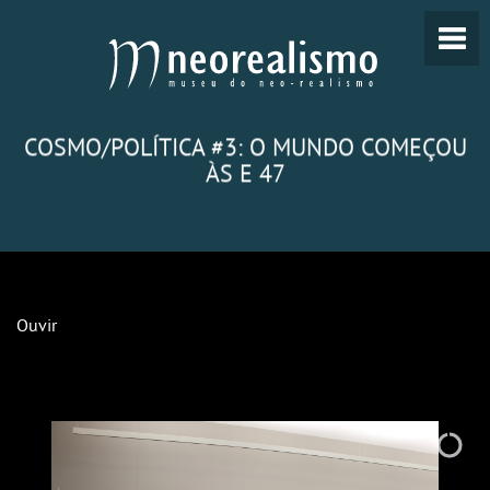
COSMO/POLÍTICA #3: O MUNDO COMEÇOU
ÀS E 47
Ouvir