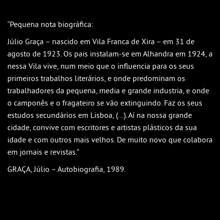
Outlook
Outlook Online
“Pequena nota biográfica:
Yahoo! Calendar
Júlio Graça – nascido em Vila Franca de Xira – em 31 de
agosto de 1923. Os pais instalam-se em Alhandra em 1924, a
nessa Vila vive, num meio que o influencia para os seus
primeiros trabalhos literários, e onde predominam os
trabalhadores da pequena, media e grande industria, e onde
o camponês e o fragateiro se vão extinguindo. Faz os seus
estudos secundários em Lisboa, (…). Aí na nossa grande
cidade, convive com escritores e artistas plásticos da sua
idade e com outros mais velhos. De muito novo que colabora
em jornais e revistas.”
GRAÇA, Júlio – Autobiografia, 1989.