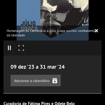
Homenagem do Centenário a Júlio Graça, escritor combatente
da liberdade
09
dez
'23
a
31
mar
'24
Adicionar a calendário
iCalendar
Google Calendar
Curadoria de Fátima Pires e Odete Belo