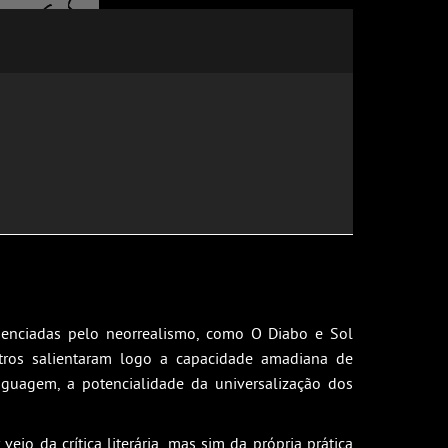
luenciadas pelo neorrealismo, como O Diabo e Sol
tros salientaram logo a capacidade amadiana de
nguagem, a potencialidade da universalização dos
o da crítica literária, mas sim da própria prática