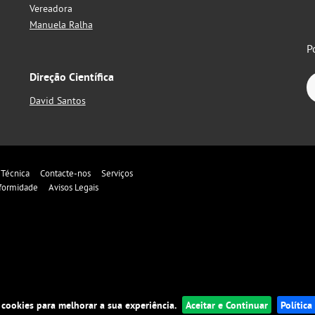
Vereadora
Manuela Ralha
P
Direção Científica
David Santos
 Técnica
Contacte-nos
Serviços
formidade
Avisos Legais