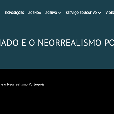
EXPOSIÇÕES
AGENDA
ACERVO
SERVIÇO EDUCATIVO
VÍDE
MADO E O NEORREALISMO P
 e o Neorrealismo Português