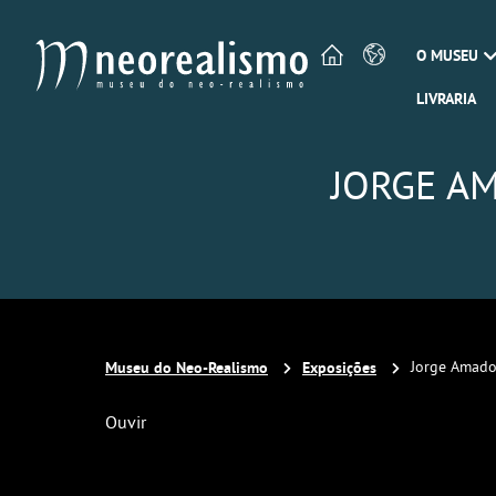
O MUSEU
LIVRARIA
JORGE A
Museu do Neo-Realismo
Exposições
Jorge Amado
Ouvir