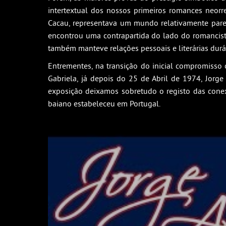
intertextual dos nossos primeiros romances neorr
Cacau, representava um mundo relativamente parec
encontrou uma contrapartida do lado do romancist
também manteve relações pessoais e literárias durá
Entrementes, na transição do inicial compromisso 
Gabriela, já depois do 25 de Abril de 1974, Jor
exposição deixamos sobretudo o registo das conexõ
baiano estabeleceu em Portugal.