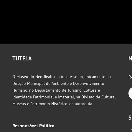
TUTELA
N
O Museu do Neo-Realismo insere-se organicamente na
R
Direção Municipal de Ambiente e Desenvolvimento
Humano, no Departamento de Turismo, Cultura e
Identidade Patrimonial e Imaterial, na Divisão de Cultura,
Museus e Património Histórico, da autarquia.
S
Responsável Político