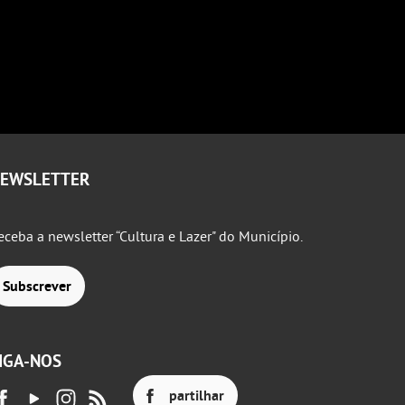
EWSLETTER
eceba a newsletter “Cultura e Lazer" do Município.
Subscrever
IGA-NOS
partilhar