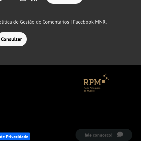
olítica de Gestão de Comentários | Facebook MNR.
Consultar
fale connosco!