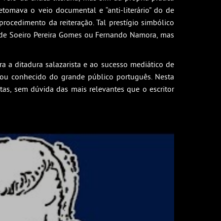
tomava o veio documental e “anti-literário” do de
ocedimento da reiteração. Tal prestígio simbólico
l de Soeiro Pereira Gomes ou Fernando Namora, mas
a a ditadura salazarista e ao sucesso mediático de
nou conhecido do grande público português. Nesta
tas, sem dúvida das mais relevantes que o escritor