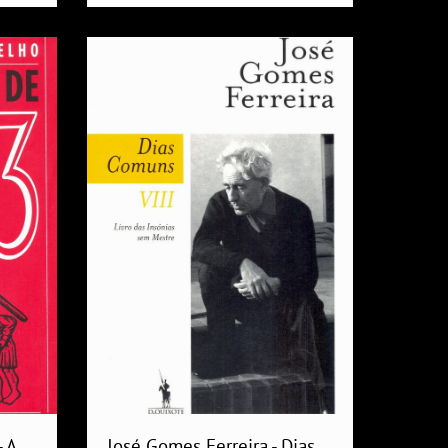
 A
José Gomes Ferreira - Dias