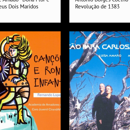
eus Dois Maridos
Revolução de 1383