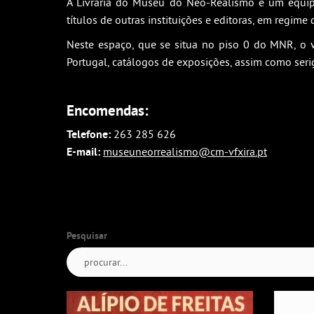
A Livraria do Museu do Neo-Realismo é um equip
títulos de outras instituições e editoras, em regime
Neste espaço, que se situa no piso 0 do MNR, o v
Portugal, catálogos de exposições, assim como seri
Encomendas:
Telefone:
263 285 626
E-mail:
museuneorrealismo@cm-vfxira.pt
Pesquisar