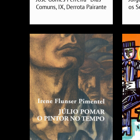
Comuns, IX, Derrota Pairante
os S