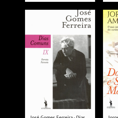
José Gomes Ferreira - Dias
Jorg