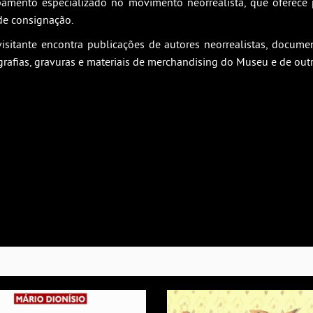
amento especializado no movimento neorrealista, que oferece 
 de consignação.
isitante encontra publicações de autores neorrealistas, docum
grafias, gravuras e materiais de merchandising do Museu e de out