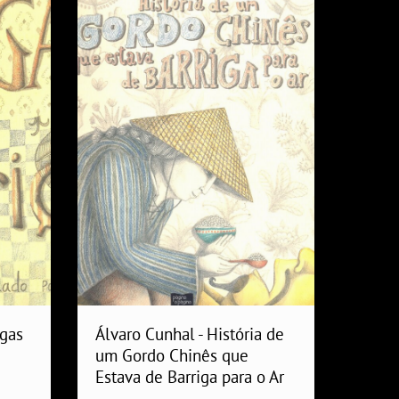
igas
Álvaro Cunhal - História de
um Gordo Chinês que
Estava de Barriga para o Ar