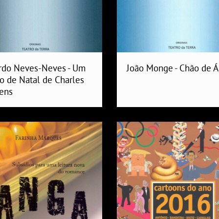
rdo Neves-Neves - Um
João Monge - Chão de 
o de Natal de Charles
ens