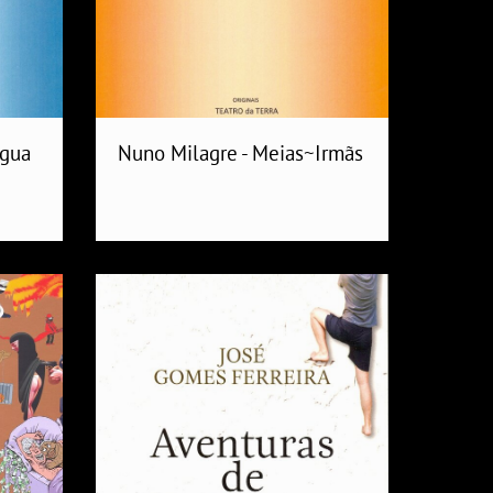
Água
Nuno Milagre - Meias~Irmãs