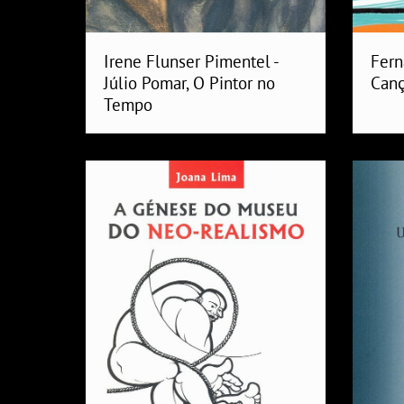
Irene Flunser Pimentel -
Fern
Júlio Pomar, O Pintor no
Canç
Tempo