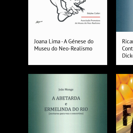
Joana Lima - A Génese do
Rica
Museu do Neo-Realismo
Cont
Dick