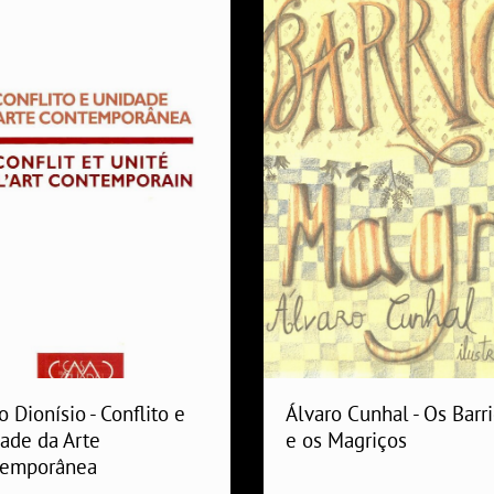
o Dionísio - Conflito e
Álvaro Cunhal - Os Barr
ade da Arte
e os Magriços
temporânea