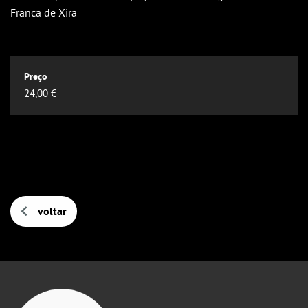
Outlook
Franca de Xira
Outlook Online
Yahoo! Calendar
24,00 €
voltar