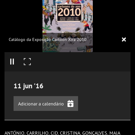
Catálogo da Exposição Cartoon Xira 2010
11
jun
'16
Adicionar a calendário
iCalendar
Google Calendar
ANTÓNIO, CARRILHO, CID, CRISTINA, GONÇALVES, MAIA