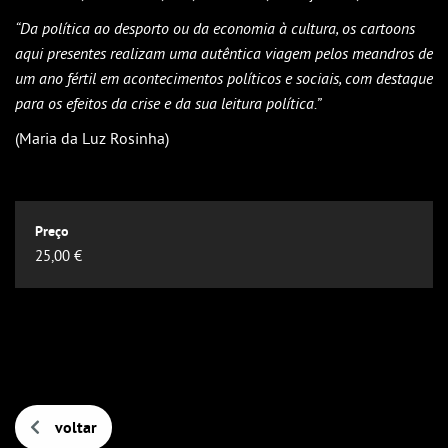
Outlook
“Da política ao desporto ou da economia à cultura, os cartoons
Outlook Online
aqui presentes realizam uma autêntica viagem pelos meandros de
Yahoo! Calendar
um ano fértil em acontecimentos políticos e sociais, com destaque
para os efeitos da crise e da sua leitura política.”
(Maria da Luz Rosinha)
25,00 €
voltar