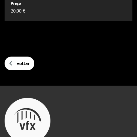
Outlook
20,00 €
Outlook Online
Yahoo! Calendar
voltar