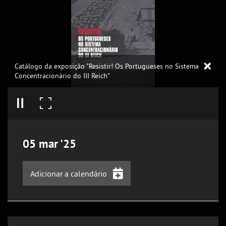
Catálogo da exposição "Resistir! Os Portugueses no Sistema
Concentracionário do III Reich”
05
mar
'25
Adicionar a calendário
iCalendar
Google Calendar