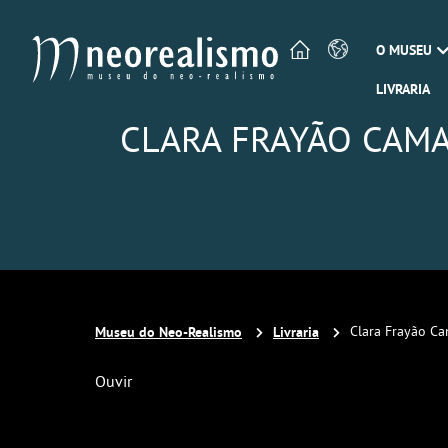
O MUSEU
LIVRARIA
CLARA FRAYÃO CAMA
Museu do Neo-Realismo
Livraria
Clara Frayão C
Ouvir