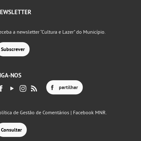
EWSLETTER
eceba a newsletter “Cultura e Lazer" do Município.
Subscrever
IGA-NOS
partilhar
olítica de Gestão de Comentários | Facebook MNR.
Consultar