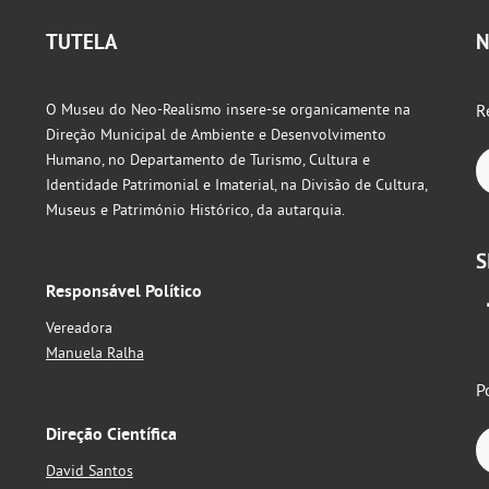
TUTELA
N
O Museu do Neo-Realismo insere-se organicamente na
R
Direção Municipal de Ambiente e Desenvolvimento
Humano, no Departamento de Turismo, Cultura e
Identidade Patrimonial e Imaterial, na Divisão de Cultura,
Museus e Património Histórico, da autarquia.
S
Responsável Político
Vereadora
Manuela Ralha
P
Direção Científica
David Santos