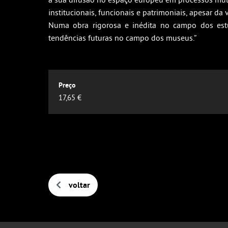
institucionais, funcionais e patrimoniais, apesar d
Numa obra rigorosa e inédita no campo dos estu
tendências futuras no campo dos museus.”
17,65 €
voltar