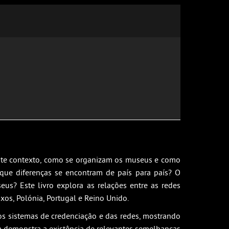
este contexto, como se organizam os museus e como
 que diferenças se encontram de país para país? O
s? Este livro explora as relações entre as redes
xos, Polónia, Portugal e Reino Unido.
dos sistemas de credenciação e das redes, mostrando
 demonstra a existência de relevantes semelhanças