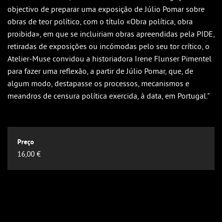
Outlook
objectivo de preparar uma exposição de Júlio Pomar sobre
Outlook Online
obras de teor político, com o título «Obra política, obra
proibida», em que se incluiriam obras apreendidas pela PIDE,
Yahoo! Calendar
retiradas de exposições ou incómodas pelo seu tor crítico, o
Atelier-Muse convidou a historiadora Irene Flunser Pimentel
para fazer uma reflexão, a partir de Júlio Pomar, que, de
algum modo, destapasse os processos, mecanismos e
meandros de censura política exercida, à data, em Portugal."
16,00 €