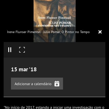
Irene Flunser Pimentel - Júlio Pomar, O Pintor no Tempo
15
mar
'18
Adicionar a calendário
iCalendar
Google Calendar
"No início de 2017, estando a iniciar uma investigação com o