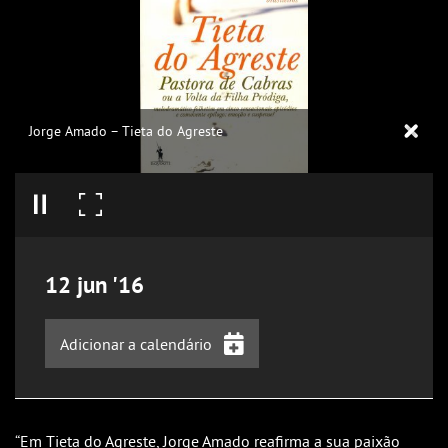
Jorge Amado – Tieta do Agreste
12
jun
'16
Adicionar a calendário
iCalendar
Google Calendar
“Em Tieta do Agreste, Jorge Amado reafirma a sua paixão