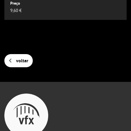
Outlook
9,60 €
Outlook Online
Yahoo! Calendar
voltar