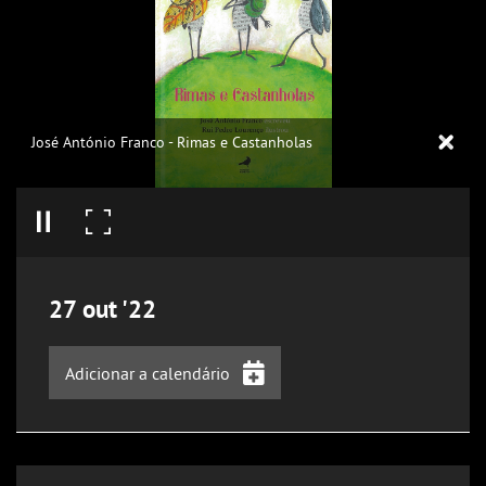
José António Franco - Rimas e Castanholas
27
out
'22
Adicionar a calendário
iCalendar
Google Calendar