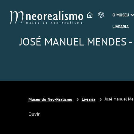
O MUSEU
LIVRARIA
JOSÉ MANUEL MENDES -
Museu do Neo-Realismo
Livraria
José Manuel Men
Ouvir