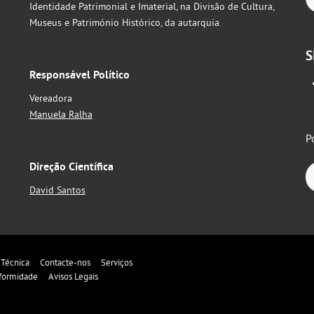
Identidade Patrimonial e Imaterial, na Divisão de Cultura,
Museus e Património Histórico, da autarquia.
S
Responsável Político
Vereadora
Manuela Ralha
P
Direção Científica
David Santos
 Técnica
Contacte-nos
Serviços
formidade
Avisos Legais