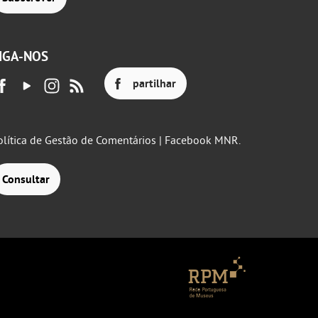
IGA-NOS
partilhar
olítica de Gestão de Comentários | Facebook MNR.
Consultar