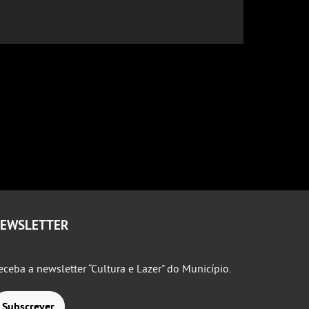
EWSLETTER
eceba a newsletter “Cultura e Lazer" do Município.
Subscrever