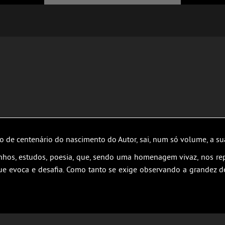
o de centenário do nascimento do Autor, sai, num só volume, a su
unhos, estudos, poesia, que, sendo uma homenagem vivaz, nos r
 que evoca e desafia. Como tanto se exige observando a grandez 