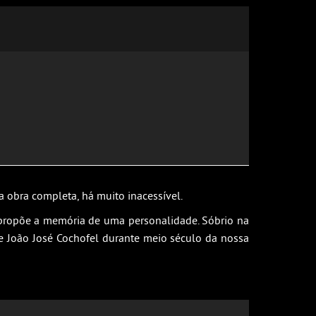
a obra completa, há muito inacessível.
epropõe a memória de uma personalidade. Sóbrio na
de João José Cochofel durante meio século da nossa