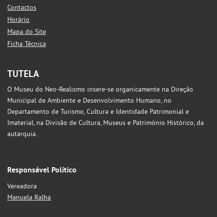
Contactos
Horário
Mapa do Site
Ficha Técnica
TUTELA
O Museu do Neo-Realismo insere-se organicamente na Direção
Municipal de Ambiente e Desenvolvimento Humano, no
Departamento de Turismo, Cultura e Identidade Patrimonial e
Imaterial, na Divisão de Cultura, Museus e Património Histórico, da
autarquia.
Responsável Político
Vereadora
Manuela Ralha