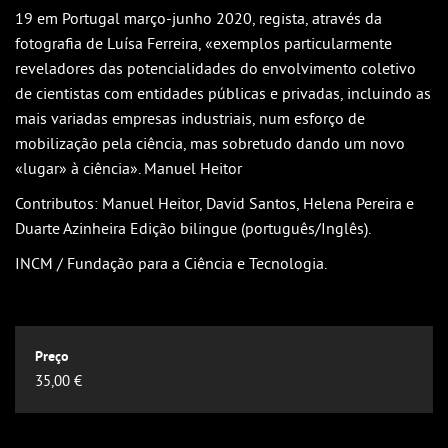
Outlook
19 em Portugal março-junho 2020, regista, através da
Outlook Online
fotografia de Luísa Ferreira, «exemplos particularmente
reveladores das potencialidades do envolvimento coletivo
Yahoo! Calendar
de cientistas com entidades públicas e privadas, incluindo as
mais variadas empresas industriais, num esforço de
mobilização pela ciência, mas sobretudo dando um novo
«lugar» à ciência». Manuel Heitor
Contributos: Manuel Heitor, David Santos, Helena Pereira e
Duarte Azinheira Edição bilingue (português/Inglês).
INCM / Fundação para a Ciência e Tecnologia.
35,00 €