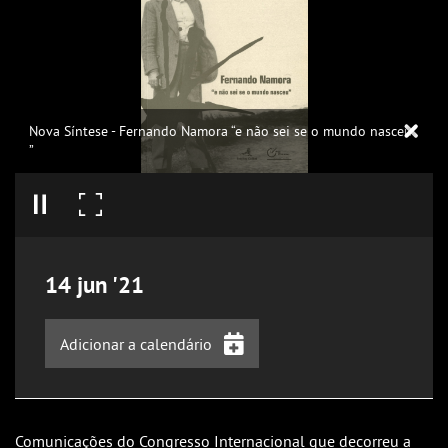
Nova Síntese - Fernando Namora “e não sei se o mundo nasceu
”
14
jun
'21
Adicionar a calendário
iCalendar
Google Calendar
Comunicações do Congresso Internacional que decorreu a