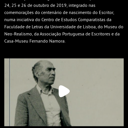
Outlook
24, 25 e 26 de outubro de 2019, integrado nas
Outlook Online
comemorações do centenário de nascimento do Escritor,
numa iniciativa do Centro de Estudos Comparatistas da
Yahoo! Calendar
Faculdade de Letras da Universidade de Lisboa, do Museu do
Neo-Realismo, da Associação Portuguesa de Escritores e da
Casa-Museu Fernando Namora.