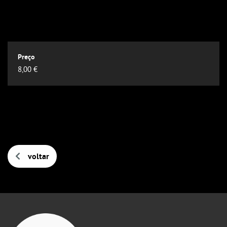
8,00 €
voltar