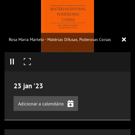
Rosa Maria Martelo - Matérias Difusas, Poderosas Coisas
23
jan
'23
Adicionar a calendário
iCalendar
Google Calendar