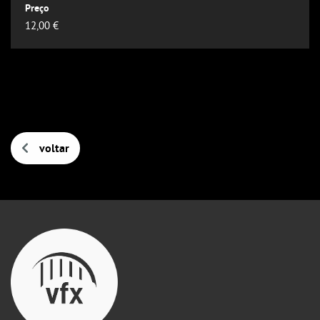
Outlook
12,00 €
Outlook Online
Yahoo! Calendar
voltar