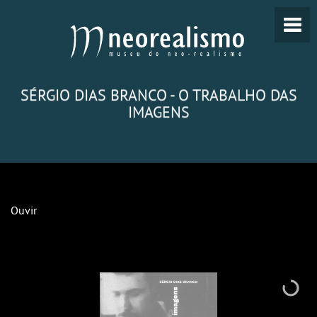
SÉRGIO DIAS BRANCO - O TRABALHO DAS
IMAGENS
Ouvir