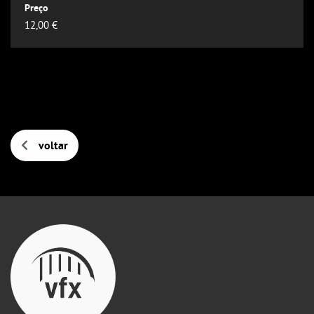
Outlook
12,00 €
Outlook Online
Yahoo! Calendar
voltar