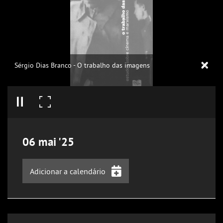
Sérgio Dias Branco - O trabalho das imagens
06
mai
'25
Adicionar a calendário
iCalendar
Google Calendar