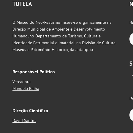
TUTELA
N
O Museu do Neo-Realismo insere-se organicamente na
R
Direção Municipal de Ambiente e Desenvolvimento
Humano, no Departamento de Turismo, Cultura e
Identidade Patrimonial e Imaterial, na Divisão de Cultura,
Museus e Património Histórico, da autarquia.
S
Responsável Político
Vereadora
Manuela Ralha
P
Direção Científica
David Santos