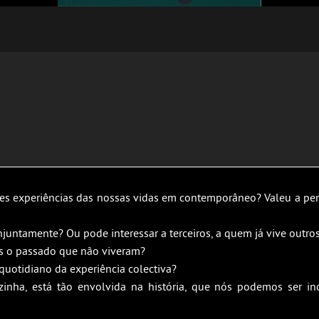
s experiências das nossas vidas em contemporâneo? Valeu a pena v
juntamente? Ou pode interessar a terceiros, a quem já vive outr
s o passado que não viveram?
quotidiano da experiência colectiva?
inha, está tão envolvida na história, que nós podemos ser in