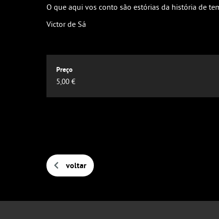
O que aqui vos conto são estórias da história de te
Victor de Sá
5,00 €
voltar