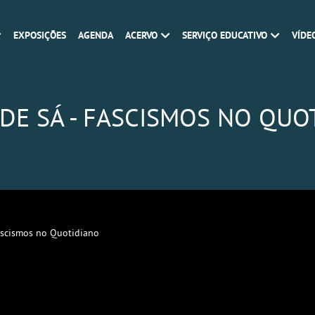
EXPOSIÇÕES
AGENDA
ACERVO
SERVIÇO EDUCATIVO
VÍDE
 DE SÁ - FASCISMOS NO QUO
Fascismos no Quotidiano