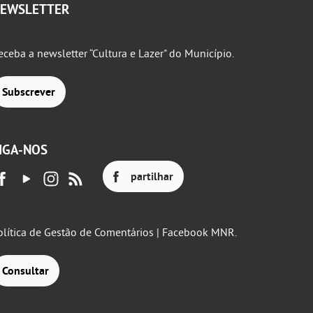
EWSLETTER
eceba a newsletter “Cultura e Lazer" do Município.
Subscrever
IGA-NOS
partilhar
olítica de Gestão de Comentários | Facebook MNR.
Consultar