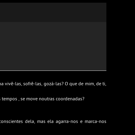
ivê-las, sofrê-las, gozá-las? O que de mim, de ti,
os tempos , se move noutras coordenadas?
conscientes dela, mas ela agarra-nos e marca-nos