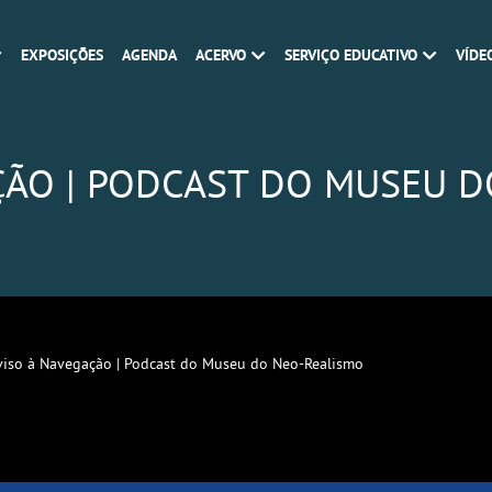
EXPOSIÇÕES
AGENDA
ACERVO
SERVIÇO EDUCATIVO
VÍDE
ÇÃO | PODCAST DO MUSEU 
viso à Navegação | Podcast do Museu do Neo-Realismo