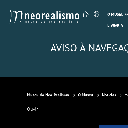
O MUSEU
LIVRARIA
AVISO À NAVEGA
Museu do Neo-Realismo
O Museu
Notícias
A
Ouvir