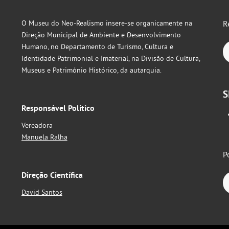
O Museu do Neo-Realismo insere-se organicamente na
R
Direção Municipal de Ambiente e Desenvolvimento
Humano, no Departamento de Turismo, Cultura e
Identidade Patrimonial e Imaterial, na Divisão de Cultura,
Museus e Património Histórico, da autarquia.
S
Responsável Político
Vereadora
Manuela Ralha
P
Direção Científica
David Santos