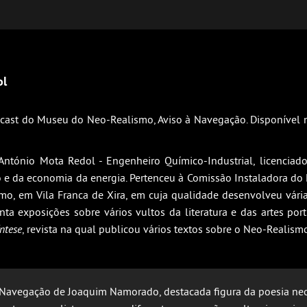
ol
odcast do Museu do Neo-Realismo, Aviso à Navegação. Disponível
tónio Mota Redol - Engenheiro Químico-Industrial, licenciado 
e da economia da energia. Pertenceu à Comissão Instaladora do
, em Vila Franca de Xira, em cuja qualidade desenvolveu várias 
ta exposições sobre vários vultos da literatura e das artes por
ntese
, revista na qual publicou vários textos sobre o Neo-Realism
Navegação de Joaquim Namorado, destacada figura da poesia neor