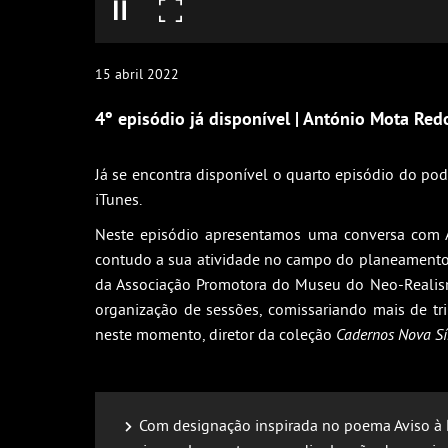
15
abril
2022
4º episódio já disponível | António Mota Red
Já se encontra disponível o quarto episódio do p
iTunes.
Neste episódio apresentamos uma conversa com An
contudo a sua atividade no campo do planeamento 
da Associação Promotora do Museu do Neo-Realismo
organização de sessões, comissariando mais de trin
neste momento, diretor da coleção
Cadernos Nova Sí
Com designação inspirada no poema Aviso à 