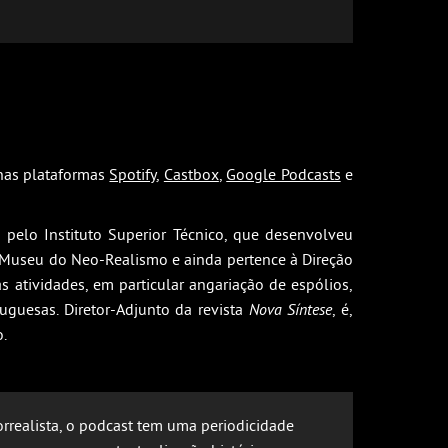
 nas plataformas
Spotify
,
Castbox
,
Google Podcasts
e
pelo Instituto Superior Técnico, que desenvolveu
 Museu do Neo-Realismo e ainda pertence à Direção
atividades, em particular angariação de espólios,
tuguesas. Diretor-Adjunto da revista
Nova Síntese
, é,
o.
realista, o podcast tem uma periodicidade