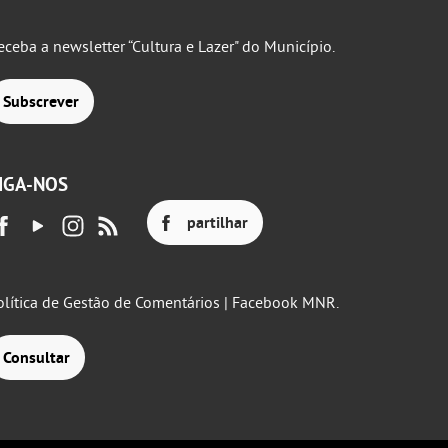
eceba a newsletter “Cultura e Lazer" do Município.
Subscrever
IGA-NOS
partilhar
olítica de Gestão de Comentários | Facebook MNR.
Consultar